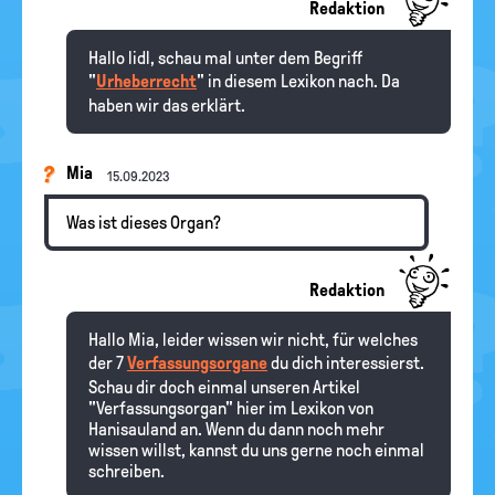
Redaktion
Hallo lidl, schau mal unter dem Begriff
"
Urheberrecht
" in diesem Lexikon nach. Da
haben wir das erklärt.
Mia
15.09.2023
Was ist dieses Organ?
Redaktion
Hallo Mia, leider wissen wir nicht, für welches
der 7
Verfassungsorgane
du dich interessierst.
Schau dir doch einmal unseren Artikel
"Verfassungsorgan" hier im Lexikon von
Hanisauland an. Wenn du dann noch mehr
wissen willst, kannst du uns gerne noch einmal
schreiben.