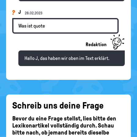
J
28.02.2023
Was ist quote
Redaktion
Hallo J, das haben wir oben im Text erklärt.
Schreib uns deine Frage
Bevor du eine Frage stellst, lies bitte den
Lexikonartikel vollständig durch. Schau
bitte nach, ob jemand bereits dieselbe