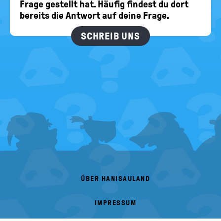
Frage gestellt hat. Häufig findest du dort
bereits die Antwort auf deine Frage.
SCHREIB UNS
FOOTER
MENU
ÜBER HANISAULAND
IMPRESSUM