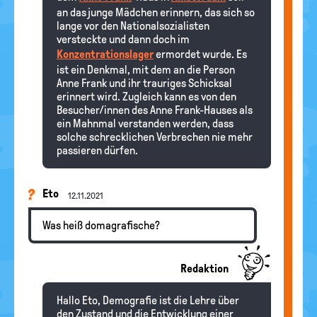
an das junge Mädchen erinnern, das sich so
lange vor den Nationalsozialisten
versteckte und dann doch im
Konzentrationslager
ermordet wurde. Es
ist ein Denkmal, mit dem an die Person
Anne Frank und ihr trauriges Schicksal
erinnert wird. Zugleich kann es von den
Besucher/innen des Anne Frank-Hauses als
ein Mahnmal verstanden werden, dass
solche schrecklichen Verbrechen nie mehr
passieren dürfen.
Eto
12.11.2021
Was heiß domagrafische?
Redaktion
Hallo Eto, Demografie ist die Lehre über
den Zustand und die Entwicklung einer