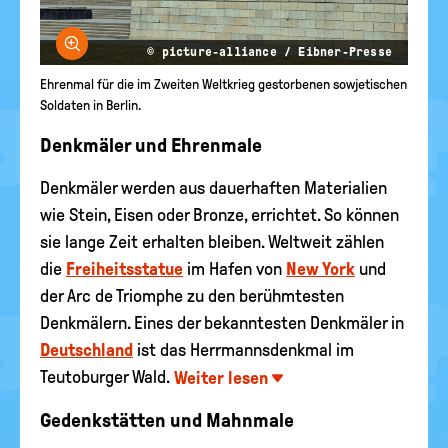
Bild vergrößern
© picture-alliance / Eibner-Presse
Ehrenmal für die im Zweiten Weltkrieg gestorbenen sowjetischen
Soldaten in Berlin.
Denkmäler und Ehrenmale
Denkmäler werden aus dauerhaften Materialien
wie Stein, Eisen oder Bronze, errichtet. So können
sie lange Zeit erhalten bleiben. Weltweit zählen
die
Freiheitsstatue
im Hafen von
New York
und
der Arc de Triomphe zu den berühmtesten
Denkmälern. Eines der bekanntesten Denkmäler in
Deutschland
ist das Herrmannsdenkmal im
Teutoburger Wald.
Weiter lesen
Gedenkstätten und Mahnmale