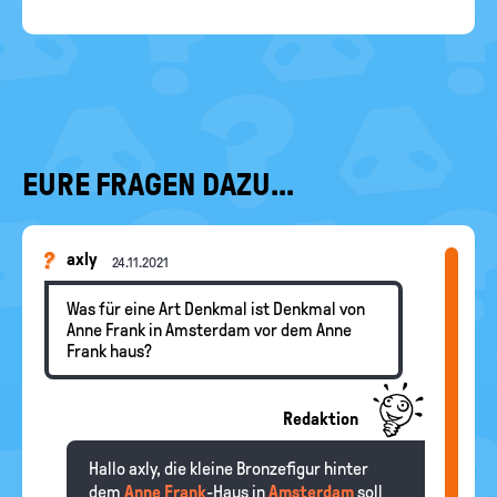
EURE FRAGEN DAZU...
axly
24.11.2021
Was für eine Art Denkmal ist Denkmal von
Anne Frank in Amsterdam vor dem Anne
Frank haus?
Redaktion
Hallo axly, die kleine Bronzefigur hinter
dem
Anne Frank
-Haus in
Amsterdam
soll