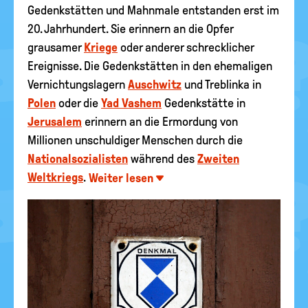
Gedenkstätten und Mahnmale entstanden erst im
20. Jahrhundert. Sie erinnern an die Opfer
grausamer
Kriege
oder anderer schrecklicher
Ereignisse. Die Gedenkstätten in den ehemaligen
Vernichtungslagern
Auschwitz
und Treblinka in
Polen
oder die
Yad Vashem
Gedenkstätte in
Jerusalem
erinnern an die Ermordung von
Millionen unschuldiger Menschen durch die
Nationalsozialisten
während des
Zweiten
Weltkriegs
.
Weiter lesen