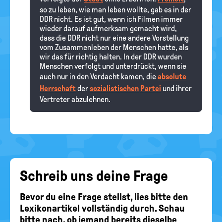
so zu leben, wie man leben wollte, gab es in der
DDR nicht. Es ist gut, wenn ich Filmen immer
wieder darauf aufmerksam gemacht wird,
dass die DDR nicht nur eine andere Vorstellung
vom Zusammenleben der Menschen hatte, als
wir das für richtig halten. In der DDR wurden
Menschen verfolgt und unterdrückt, wenn sie
auch nur in den Verdacht kamen, die
absolute
Herrschaft
der
sozialistischen
Partei
und ihrer
Vertreter abzulehnen.
Schreib uns deine Frage
Bevor du eine Frage stellst, lies bitte den
Lexikonartikel vollständig durch. Schau
bitte nach, ob jemand bereits dieselbe