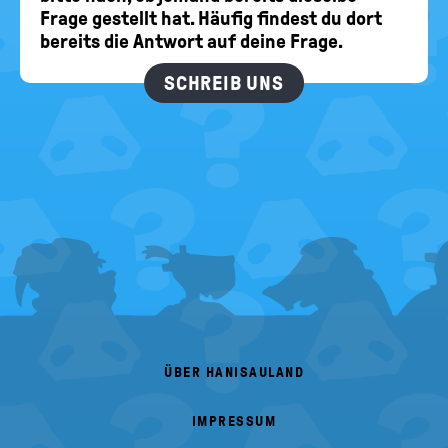
Frage gestellt hat. Häufig findest du dort
bereits die Antwort auf deine Frage.
SCHREIB UNS
FOOTER
MENU
ÜBER HANISAULAND
IMPRESSUM