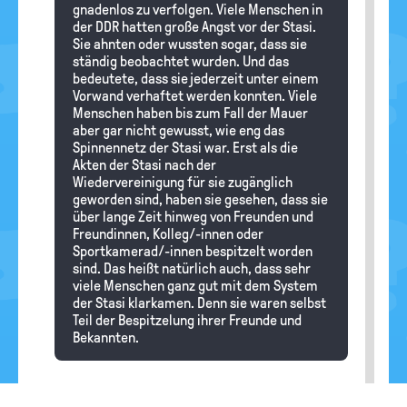
gnadenlos zu verfolgen. Viele Menschen in
der DDR hatten große Angst vor der Stasi.
Sie ahnten oder wussten sogar, dass sie
ständig beobachtet wurden. Und das
bedeutete, dass sie jederzeit unter einem
Vorwand verhaftet werden konnten. Viele
Menschen haben bis zum Fall der Mauer
aber gar nicht gewusst, wie eng das
Spinnennetz der Stasi war. Erst als die
Akten der Stasi nach der
Wiedervereinigung für sie zugänglich
geworden sind, haben sie gesehen, dass sie
über lange Zeit hinweg von Freunden und
Freundinnen, Kolleg/-innen oder
Sportkamerad/-innen bespitzelt worden
sind. Das heißt natürlich auch, dass sehr
viele Menschen ganz gut mit dem System
der Stasi klarkamen. Denn sie waren selbst
Teil der Bespitzelung ihrer Freunde und
Bekannten.
Schlabberzunge
01.05.2026