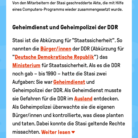
Von den Mitarbeitern der Stasi geschredderte Akte, die mit Hilfe
eines Computers-Programms wieder zusammengesetzt wurde.
Geheimdienst und Geheimpolizei der DDR
Stasi ist die Abkürzung für "Staatssicherheit". So
nannten die
Bürger/innen
der DDR (Abkürzung für
"
Deutsche Demokratische Republik
") das
Ministerium
für Staatssicherheit. Als es die DDR
noch gab – bis 1990 – hatte die Stasi zwei
Aufgaben: Sie war
Geheimdienst
und
Geheimpolizei der DDR. Als Geheimdienst musste
sie Gefahren für die DDR im
Ausland
entdecken.
Als Geheimpolizei überwachte sie die eigenen
Bürger/innen und kontrollierte, was diese planten
und taten. Dabei konnte die Stasi geltende Rechte
missachten.
Weiter lesen