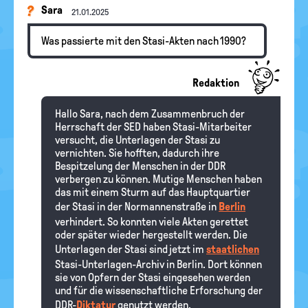
Sara
21.01.2025
Was passierte mit den Stasi-Akten nach 1990?
Redaktion
Hallo Sara, nach dem Zusammenbruch der
Herrschaft der SED haben Stasi-Mitarbeiter
versucht, die Unterlagen der Stasi zu
vernichten. Sie hofften, dadurch ihre
Bespitzelung der Menschen in der DDR
verbergen zu können. Mutige Menschen haben
das mit einem Sturm auf das Hauptquartier
der Stasi in der Normannenstraße in
Berlin
verhindert. So konnten viele Akten gerettet
oder später wieder hergestellt werden. Die
Unterlagen der Stasi sind jetzt im
staatlichen
Stasi-Unterlagen-Archiv in Berlin. Dort können
sie von Opfern der Stasi eingesehen werden
und für die wissenschaftliche Erforschung der
DDR-
Diktatur
genutzt werden.