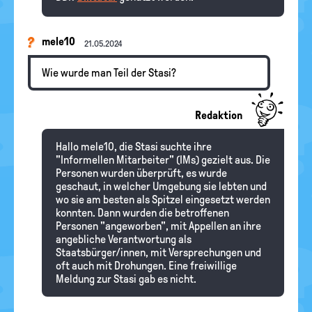
mele10
21.05.2024
Wie wurde man Teil der Stasi?
Redaktion
Hallo mele10, die Stasi suchte ihre
"Informellen Mitarbeiter" (IMs) gezielt aus. Die
Personen wurden überprüft, es wurde
geschaut, in welcher Umgebung sie lebten und
wo sie am besten als Spitzel eingesetzt werden
konnten. Dann wurden die betroffenen
Personen "angeworben", mit Appellen an ihre
angebliche Verantwortung als
Staatsbürger/innen, mit Versprechungen und
oft auch mit Drohungen. Eine freiwillige
Meldung zur Stasi gab es nicht.