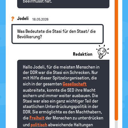
beeinflusst hat.
Jodeli
18.05.2026
Was Bedeutete die Stasi für den Staat/ die
Bevölkerung?
Redaktion
Hallo Jodeli, für die meisten Menschen in
der DDR war die Stasi ein Schrecken. Nur
mit Hilfe dieser Spitzelorganisation, die
sich in der gesamten
Gesellschaft
ausbreitete, konnte die SED ihre Macht
sichern und immer weiter ausbauen. Die
Stasi war also ein ganz wichtiger Teil der
staatlichen Unterdrückungspolitik in der
DDR. Sie ermöglichte es den Machthabern,
die
Freiheit
der Menschen zu unterdrücken
und
politisch
abweichende Haltungen