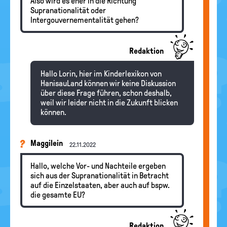
Also wird es eher in die Richtung
Supranationalität oder
Intergouvernementalität gehen?
Redaktion
Hallo Lorin, hier im Kinderlexikon von
HanisauLand können wir keine Diskussion
über diese Frage führen, schon deshalb,
weil wir leider nicht in die Zukunft blicken
können.
Maggilein
22.11.2022
Hallo, welche Vor- und Nachteile ergeben
sich aus der Supranationalität in Betracht
auf die Einzelstaaten, aber auch auf bspw.
die gesamte EU?
Redaktion