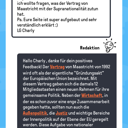
ich wollte fragen, was der Vertrag von
Maastricht mit der Supranationalität zutun
hat.
Ps. Eure Seite ist super aufgebaut und sehr
verständlich erklärt :)
LG Charly
Redaktion
Hallo Charly , danke für dein positives
Feedback! Der
Vertrag
von Maastricht von 1992
wird oft als der eigentliche "Gründungsakt"
der Europäischen Union bezeichnet. Mit
diesem Vertrag gaben sich die damals 12
Mitgliedsstaaten einen neuen Rahmen für ihre
gemeinsame Politik. Neben der
Wirtschaft
, in
der es schon zuvor eine enge Zusammenarbeit
gegeben hatte, sollten nun auch die
Außenpolitik
, die
Justiz
und wichtige Bereiche
der Innenpolitik auf der Ebene der EU geregelt
werden. Diese Aufgabe von nationaler