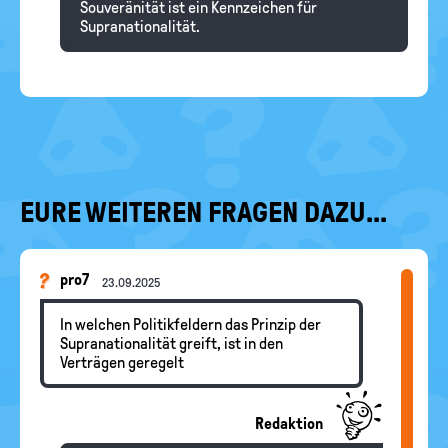
Souveränität ist ein Kennzeichen für
Supranationalität.
EURE WEITEREN FRAGEN DAZU...
pro7
23.09.2025
In welchen Politikfeldern das Prinzip der
Supranationalität greift, ist in den
Verträgen geregelt
Redaktion