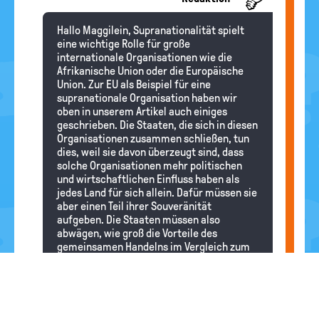
Hallo Maggilein, Supranationalität spielt
eine wichtige Rolle für große
internationale Organisationen wie die
Afrikanische Union oder die Europäische
Union. Zur EU als Beispiel für eine
supranationale Organisation haben wir
oben in unserem Artikel auch einiges
geschrieben. Die Staaten, die sich in diesen
Organisationen zusammen schließen, tun
dies, weil sie davon überzeugt sind, dass
solche Organisationen mehr politischen
und wirtschaftlichen Einfluss haben als
jedes Land für sich allein. Dafür müssen sie
aber einen Teil ihrer Souveränität
aufgeben. Die Staaten müssen also
abwägen, wie groß die Vorteile des
gemeinsamen Handelns im Vergleich zum
Verzicht auf staatliche Eigenständigkeit
sind.
Supranationalität