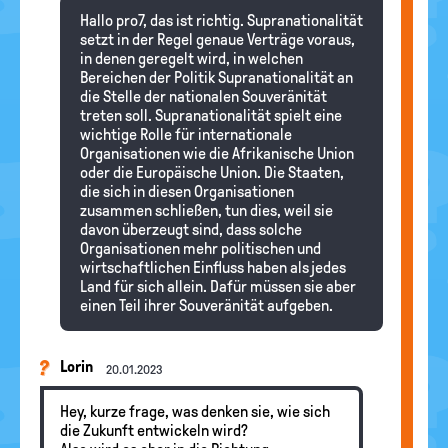
Hallo pro7, das ist richtig. Supranationalität
setzt in der Regel genaue Verträge voraus,
in denen geregelt wird, in welchen
Bereichen der Politik Supranationalität an
die Stelle der nationalen Souveränität
treten soll. Supranationalität spielt eine
wichtige Rolle für internationale
Organisationen wie die Afrikanische Union
oder die Europäische Union. Die Staaten,
die sich in diesen Organisationen
zusammen schließen, tun dies, weil sie
davon überzeugt sind, dass solche
Organisationen mehr politischen und
wirtschaftlichen Einfluss haben als jedes
Land für sich allein. Dafür müssen sie aber
einen Teil ihrer Souveränität aufgeben.
Lorin
20.01.2023
Hey, kurze frage, was denken sie, wie sich
die Zukunft entwickeln wird?