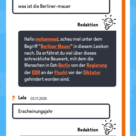
was ist die Berliner-mauer
Redaktion
Hallo
muhammad
, schau mal unter dem
Begriff "
Berliner Mauer
" in diesem Lexikon
nach. Da erfährst du viel über dieses
schreckliche Bauwerk, mit dem die
Menschen in Ost-
Berlin
von der
Regierung
der
DDR
an der
Flucht
vor der
Diktatur
gehindert worden sind.
Lala
03.11.2025
Erscheinungsjahr
Redaktion