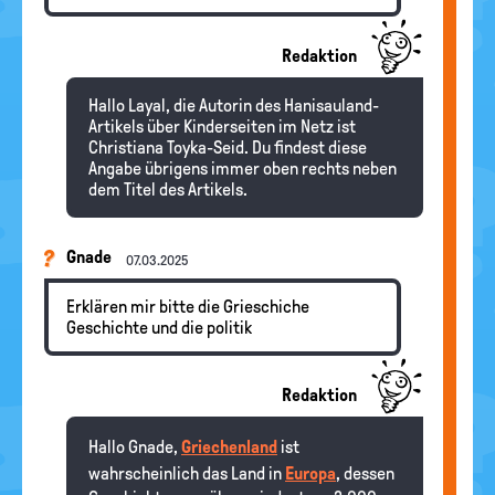
Redaktion
Hallo Layal, die Autorin des Hanisauland-
Artikels über Kinderseiten im Netz ist
Christiana Toyka-Seid. Du findest diese
Angabe übrigens immer oben rechts neben
dem Titel des Artikels.
Gnade
07.03.2025
Erklären mir bitte die Grieschiche
Geschichte und die politik
Redaktion
Hallo Gnade,
Griechenland
ist
wahrscheinlich das Land in
Europa
, dessen