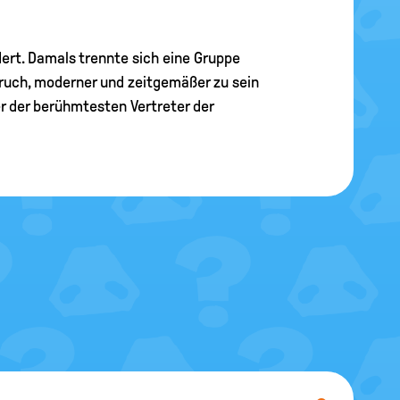
ert. Damals trennte sich eine Gruppe
pruch, moderner und zeitgemäßer zu sein
r der berühmtesten Vertreter der