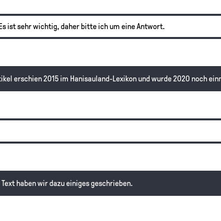
Es ist sehr wichtig, daher bitte ich um eine Antwort.
Artikel erschien 2015 im Hanisauland-Lexikon und wurde 2020 noch ein
m Text haben wir dazu einiges geschrieben.