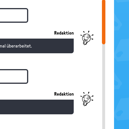
Redaktion
mal überarbeitet.
Redaktion