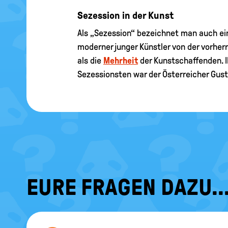
Sezession in der Kunst
Als „Sezession“ bezeichnet man auch e
moderner junger Künstler von der vorher
als die
Mehrheit
der Kunstschaffenden. 
Sezessionsten war der Österreicher Gusta
EURE FRAGEN DAZU..