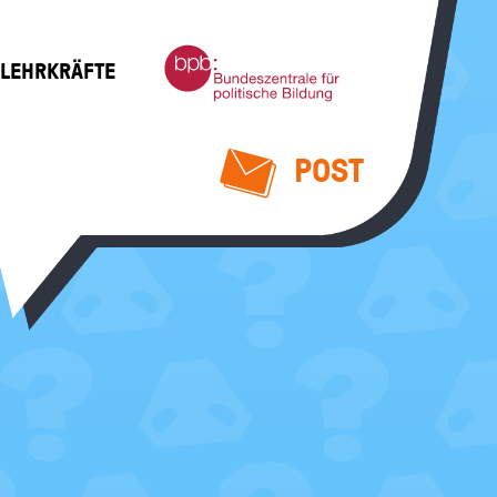
Bundeszentrale
 LEHRKRÄFTE
für
politische
Bildung
POST