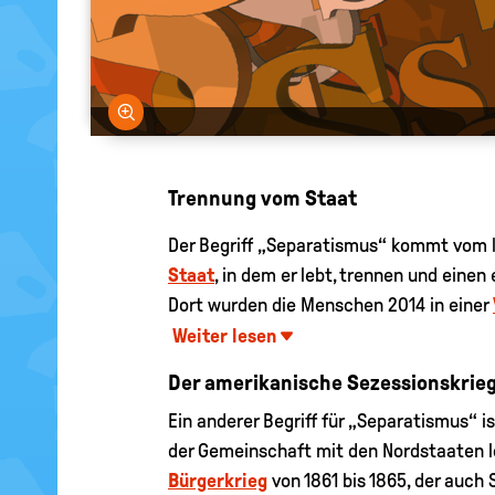
Bild vergrößern
Trennung vom Staat
Der Begriff „Separatismus“ kommt vom la
Staat
, in dem er lebt, trennen und einen
Dort wurden die Menschen 2014 in einer
Weiter lesen
Der amerikanische Sezessionskrie
Ein anderer Begriff für „Separatismus“ i
der Gemeinschaft mit den Nordstaaten lö
Bürgerkrieg
von 1861 bis 1865, der auch 