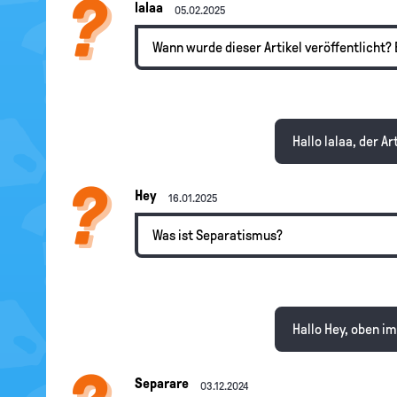
lalaa
05.02.2025
Wann wurde dieser Artikel veröffentlicht? 
Hallo lalaa, der 
Hey
16.01.2025
Was ist Separatismus?
Hallo Hey, oben i
Separare
03.12.2024