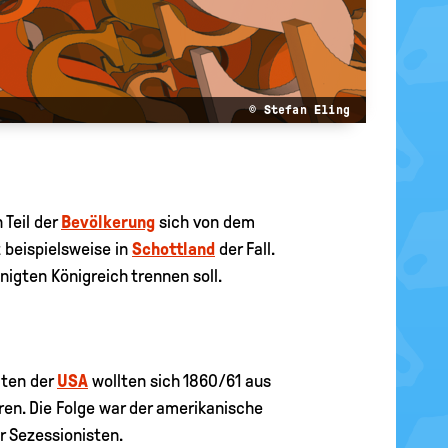
© Stefan Eling
 Teil der
Bevölkerung
sich von dem
t beispielsweise in
Schottland
der Fall.
nigten Königreich trennen soll.
aten der
USA
wollten sich 1860/61 aus
en. Die Folge war der amerikanische
r Sezessionisten.