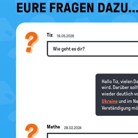
EURE FRAGEN DAZU..
Tiz
19.05.2026
Wie geht es dir?
Hallo Tiz, vielen
wird. Darüber sol
wieder deutlich vo
Ukraine
und im Na
Verständigung mö
Mathe
28.02.2024