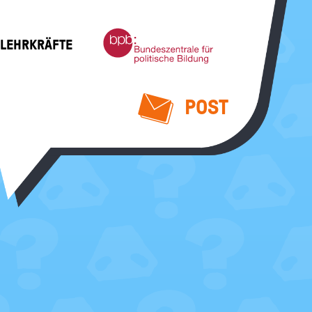
Bundeszentrale
 LEHRKRÄFTE
für
politische
Bildung
POST