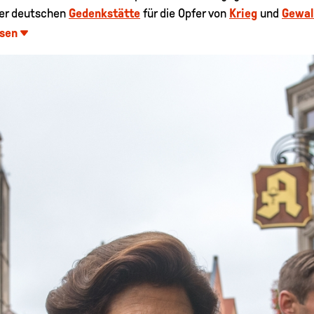
der deutschen
Gedenkstätte
für die Opfer von
Krieg
und
Gewal
esen