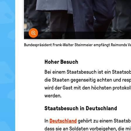
Bild vergrößern
Bundespräsident Frank-Walter Steinmeier empfängt Raimonds Vejo
Hoher Besuch
Bei einem Staatsbesuch ist ein Staatso
die Staaten gegenseitig achten und resp
wird der Gast mit den höchsten protoko
werden.
Staatsbesuch in Deutschland
In
Deutschland
gehört zu einem Staatsb
dass sie an Soldaten vorbeigehen, die 