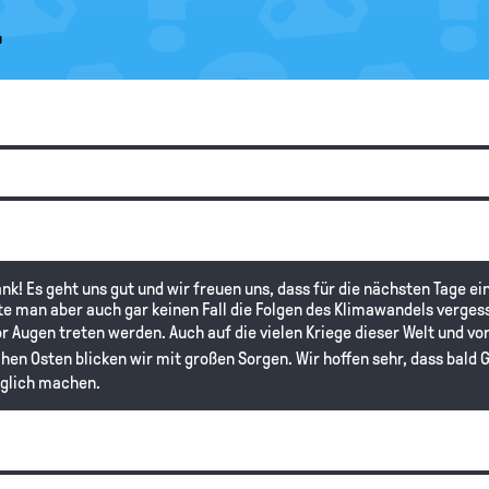
.
 Dank! Es geht uns gut und wir freuen uns, dass für die nächsten Tag
lte man aber auch gar keinen Fall die Folgen des Klimawandels vergess
r Augen treten werden. Auch auf die vielen Kriege dieser Welt und vo
hen Osten blicken wir mit großen Sorgen. Wir hoffen sehr, dass bald
glich machen.