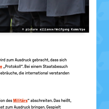
© picture alliance/Wolfgang Kumm/dpa
ird zum Ausdruck gebracht, dass sich
he
„Protokoll“. Bei einem Staatsbesuch
ebräuche, die international verstanden
ion des
Militärs
“ abschreiten. Das heißt,
st zum Ausdruck bringen. Gespielt