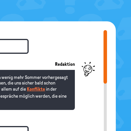
Redaktion
e ein wenig mehr Sommer vorhergesagt
en, die uns sicher bald schon
r allem auf die
Konflikte
in der
 Gespräche möglich werden, die eine