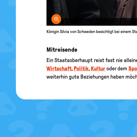
Bild vergrößern
Königin Silvia von Schweden besichtigt bei einem St
Mitreisende
Ein Staatsoberhaupt reist fast nie allei
Wirtschaft
,
Politik
,
Kultur
oder dem
Spo
weiterhin gute Beziehungen haben möch