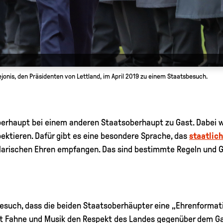
nis, den Präsidenten von Lettland, im April 2019 zu einem Staatsbesuch.
berhaupt bei einem anderen Staatsoberhaupt zu Gast. Dabei w
ektieren. Dafür gibt es eine besondere Sprache, das
staatlic
llarischen Ehren empfangen. Das sind bestimmte Regeln und G
esuch, dass die beiden Staatsoberhäupter eine „Ehrenformat
mit Fahne und Musik den Respekt des Landes gegenüber dem Ga