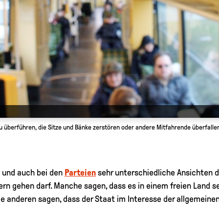
u überführen, die Sitze und Bänke zerstören oder andere Mitfahrende überfalle
 und auch bei den
Parteien
sehr unterschiedliche Ansichten d
 gehen darf. Manche sagen, dass es in einem freien Land seh
 anderen sagen, dass der Staat im Interesse der allgemeinen