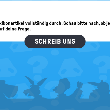
Lexikonartikel vollständig durch. Schau bitte nach, ob 
auf deine Frage.
SCHREIB UNS