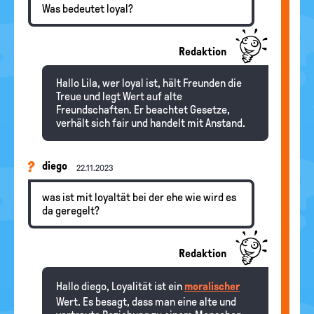
Was bedeutet loyal?
Redaktion
Hallo Lila, wer loyal ist, hält Freunden die
Treue und legt Wert auf alte
Freundschaften. Er beachtet Gesetze,
verhält sich fair und handelt mit Anstand.
diego
22.11.2023
was ist mit loyaltät bei der ehe wie wird es
da geregelt?
Redaktion
Hallo diego, Loyalität ist ein
moralischer
Wert. Es besagt, dass man eine alte und