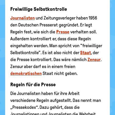
Freiwillige Selbstkontrolle
Journalisten
und Zeitungsverleger haben 1956
den Deutschen Presserat gegründet. Er legt
Regeln fest, wie sich die
Presse
verhalten soll.
Außerdem kontrolliert er, dass diese Regeln
eingehalten werden. Man spricht von "freiwilliger
Selbstkontrolle". Es ist also nicht der
Staat
, der
die Presse kontrolliert. Das wäre nämlich
Zensur
.
Zensur aber darf es in einem freien
demokratischen
Staat nicht geben.
Regeln für die Presse
Die Journalisten haben für ihre Arbeit
verschiedene Regeln aufgestellt. Das nennt man
„Pressekodex“. Dazu gehört, dass die
Journalistinnen und Journalisten die Wahrheit