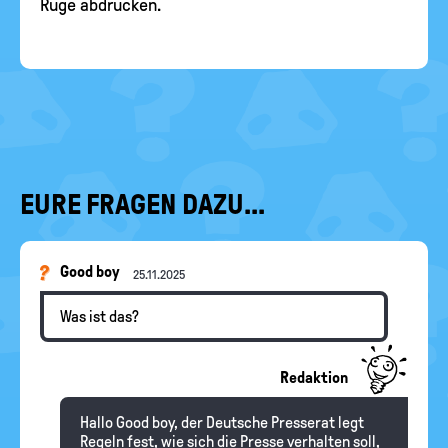
Rüge abdrucken.
EURE FRAGEN DAZU...
Good boy
25.11.2025
Was ist das?
Redaktion
Hallo Good boy, der Deutsche Presserat legt
Regeln fest, wie sich die Presse verhalten soll,