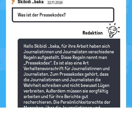
Skibidi ..baka
22.11.2024
Was ist der Pressekodex?
Redaktion
Hallo Skibidi ..baka, für ihre Arbeit haben sich
Journalistinnen und Journalisten verschiedene
Regeln aufgestellt. Diese Regeln nennt man
„Pressekodex“. Es ist also eine Art
Verhaltensvorschrift für Journalistinnen und
Journalisten. Zum Pressekodex gehört, dass
die Journalistinnen und Journalisten die
Wahrheit schreiben und nicht bewusst Lügen
verbreiten. Außerdem müssen sie sorgfältig
arbeiten und für ihre Berichte gut
recherchieren. Die Persönlichkeitsrechte der
Menschen, über die Journalistinnen und
Journalisten schreiben, müssen beachtet
werden.