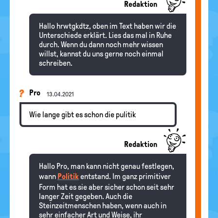
Redaktion
Hallo hrwtgkdtz, oben im Text haben wir die
Unterschiede erklärt. Lies das mal in Ruhe
durch. Wenn du dann noch mehr wissen
willst, kannst du uns gerne noch einmal
schreiben.
Pro
13.04.2021
Wie lange gibt es schon die pulitik
Redaktion
Hallo Pro, man kann nicht genau festlegen,
wann
Politik
entstand. Im ganz primitiver
Form hat es sie aber sicher schon seit sehr
langer Zeit gegeben. Auch die
Steinzeitmenschen haben, wenn auch in
sehr einfacher Art und Weise, ihr