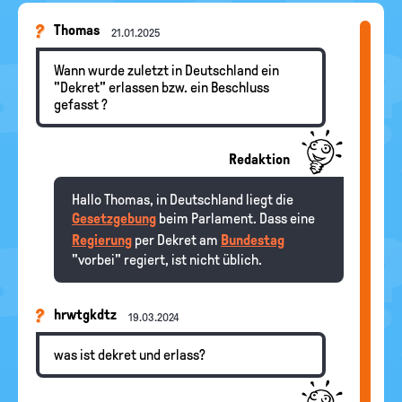
Thomas
21.01.2025
Wann wurde zuletzt in Deutschland ein
"Dekret" erlassen bzw. ein Beschluss
gefasst ?
Redaktion
Hallo Thomas, in Deutschland liegt die
Gesetzgebung
beim Parlament. Dass eine
Regierung
per Dekret am
Bundestag
"vorbei" regiert, ist nicht üblich.
hrwtgkdtz
19.03.2024
was ist dekret und erlass?