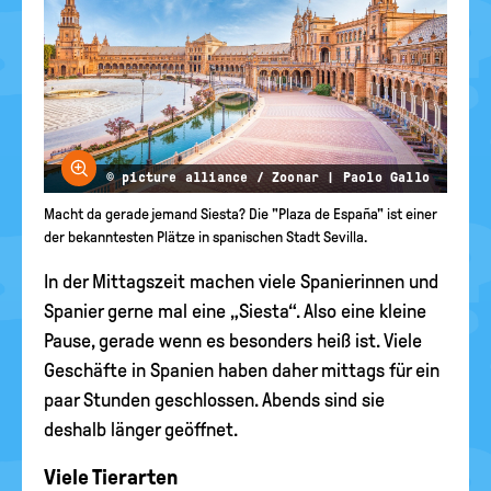
Bild vergrößern
© picture alliance / Zoonar | Paolo Gallo
Macht da gerade jemand Siesta? Die "Plaza de España" ist einer
der bekanntesten Plätze in spanischen Stadt Sevilla.
In der Mittagszeit machen viele Spanierinnen und
Spanier gerne mal eine „Siesta“. Also eine kleine
Pause, gerade wenn es besonders heiß ist. Viele
Geschäfte in Spanien haben daher mittags für ein
paar Stunden geschlossen. Abends sind sie
deshalb länger geöffnet.
Viele Tierarten