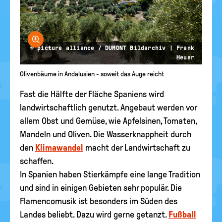
Bild vergrößern
© picture alliance / DUMONT Bildarchiv | Frank
Heuer
Olivenbäume in Andalusien - soweit das Auge reicht
Fast die Hälfte der Fläche Spaniens wird
landwirtschaftlich genutzt. Angebaut werden vor
allem Obst und Gemüse, wie Apfelsinen, Tomaten,
Mandeln und Oliven. Die Wasserknappheit durch
den
Klimawandel
macht der Landwirtschaft zu
schaffen.
In Spanien haben Stierkämpfe eine lange Tradition
und sind in einigen Gebieten sehr populär. Die
Flamencomusik ist besonders im Süden des
Landes beliebt. Dazu wird gerne getanzt.
Fußball