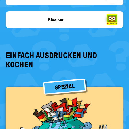
KiKA
Klexikon
Copyright-
Angabe
fehlt
EINFACH AUSDRUCKEN UND
KOCHEN
SPEZIAL