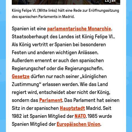
Lujan
König Felipe VI. (Mitte links) hält eine Rede zur Eröffnungssitzung
des spanischen Parlaments in Madrid.
Spanien ist eine
parlamentarische Monarchie
.
Staatsoberhaupt des Landes ist König Felipe VI..
Als König vertritt er Spanien bei besonderen
Festen und anderen wichtigen Anlässen.
Außerdem ernennt er auch den spanischen
Regierungschef oder die Regierungschefin.
Gesetze
dürfen nur nach seiner „königlichen
Zustimmung“ erlassen werden. Wie das Land
regiert wird, entscheidet aber nicht der König,
sondern das
Parlament
. Das Parlament hat seinen
Sitz in der spanischen
Hauptstadt
Madrid. Seit
1982 ist Spanien Mitglied der
NATO
. 1985 wurde
Spanien Mitglied der
Europäischen Union
.