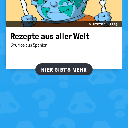
© Stefan Eling
Re­zep­te aus aller Welt
Churros aus Spanien
HIER GIBT'S MEHR