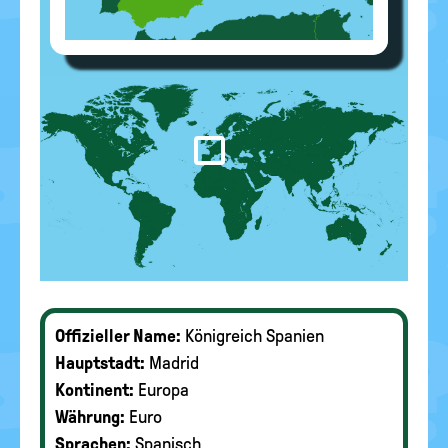
Offizieller Name:
Königreich Spanien
Hauptstadt:
Madrid
Kontinent:
Europa
Währung:
Euro
Sprachen:
Spanisch