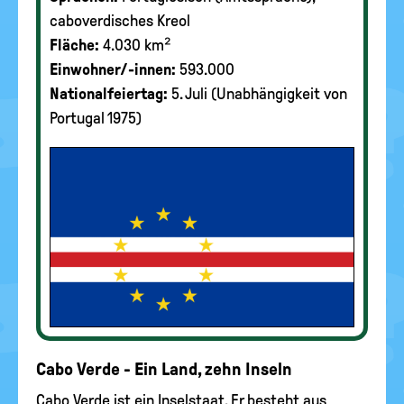
caboverdisches Kreol
Fläche:
4.030 km²
Einwohner/-innen:
593.000
Nationalfeiertag:
5. Juli (Unabhängigkeit von
Portugal 1975)
Cabo Verde - Ein Land, zehn Inseln
Cabo Verde ist ein Inselstaat. Er besteht aus