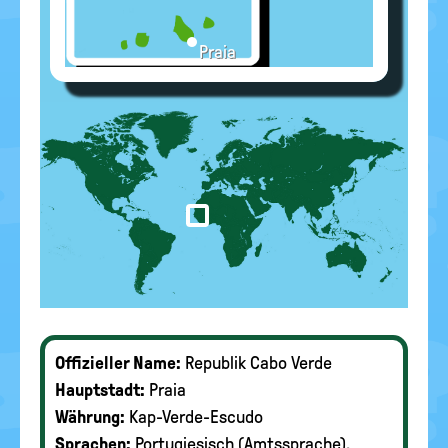
Praia
Offizieller Name:
Republik Cabo Verde
Hauptstadt:
Praia
Währung:
Kap-Verde-Escudo
Sprachen:
Portugiesisch (Amtssprache),