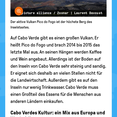
Bild vergrößern
© picture alliance / Zoonar | Laurent Davoust
Der aktive Vulkan Pico do Fogo ist der höchste Berg des
Inselstaates.
Auf Cabo Verde gibt es einen großen Vulkan. Er
heißt Pico do Fogo und brach 2014 bis 2015 das
letzte Mal aus. An seinen Hängen werden Kaffee
und Wein angebaut. Allerdings ist der Boden auf
den Inseln von Cabo Verde sehr steinig und sandig.
Er eignet sich deshalb an vielen Stellen nicht für
die Landwirtschaft. Außerdem gibt es auf den
Inseln nur wenig Trinkwasser. Cabo Verde muss
einen Großteil des Essens für die Menschen aus
anderen Ländern einkaufen.
Cabo Verdes Kultur: ein Mix aus Europa und