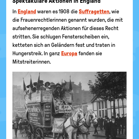
Spektakuläre Aktionen in England
In
England
waren es 1908 die
Suffragetten
, wie
die Frauenrechtlerinnen genannt wurden, die mit
aufsehenerregenden Aktionen für dieses Recht
stritten. Sie schlugen Fensterscheiben ein,
ketteten sich an Geländern fest und traten in
Hungerstreik. In ganz
Europa
fanden sie
Mitstreiterinnen.