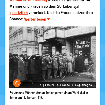
Weimarer Verfassung
wurde das
Wahlrecht für
Männer und Frauen
ab dem 20. Lebensjahr
gesetzlich
verankert. Und die Frauen nutzen ihre
Chance:
Weiter lesen
Bild vergrößern
© picture alliance / akg-images
Frauen und Männer stehen Schlange vor einem Wahllokal in
Berlin am 19. Januar 1919.