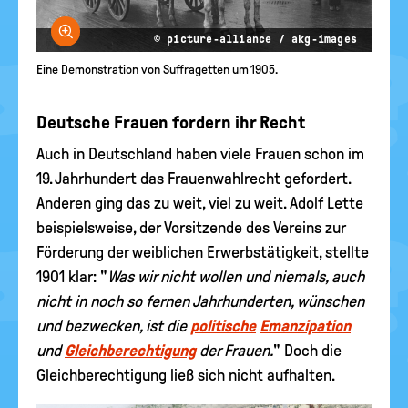
Bild vergrößern
© picture-alliance / akg-images
Eine Demonstration von Suffragetten um 1905.
Deutsche Frauen fordern ihr Recht
Auch in Deutschland haben viele Frauen schon im
19. Jahrhundert das Frauenwahlrecht gefordert.
Anderen ging das zu weit, viel zu weit. Adolf Lette
beispielsweise, der Vorsitzende des Vereins zur
Förderung der weiblichen Erwerbstätigkeit, stellte
1901 klar: "
Was wir nicht wollen und niemals, auch
nicht in noch so fernen Jahrhunderten, wünschen
und bezwecken, ist die
politische
Emanzipation
und
Gleichberechtigung
der Frauen.
" Doch die
Gleichberechtigung ließ sich nicht aufhalten.