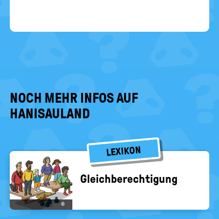
NOCH MEHR INFOS AUF
HANISAULAND
LEXIKON
Gleich­be­rech­ti­gung
©