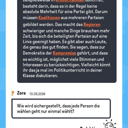
besteht darin, dass es in der Regel keine
absolute Mehrheit für eine Partei gibt. Darum
müssen
Koalitionen
aus mehreren Parteien
gebildet werden. Das macht das
Regieren
schwieriger und manche Dinge brauchen mehr
Zeit, bis sich die beteiligten Parteien auf eine
Linie geeinigt haben. Es gibt aber auch Leute,
die genau das gut finden. Sie sagen, dass zur
Demokratie der
Kompromiss
gehört, und dass
es wichtig ist, möglichst viele Stimmen und
Interessen zu berücksichtigen. Vielleicht könnt
ihr das ja mal im Politikunterricht in deiner
Klasse diskutieren.
Zora
13.05.2024
Wie wird sichergestellt, dass jede Person die
wählen geht nur einmal wählt?