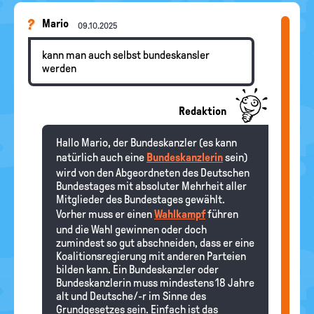
Mario
09.10.2025
kann man auch selbst bundeskansler
werden
Redaktion
Hallo Mario, der Bundeskanzler (es kann
natürlich auch eine
Bundeskanzlerin
sein)
wird von den Abgeordneten des Deutschen
Bundestages mit absoluter Mehrheit aller
Mitglieder des Bundestages gewählt.
Vorher muss er einen
Wahlkampf
führen
und die Wahl gewinnen oder doch
zumindest so gut abschneiden, dass er eine
Koalitionsregierung mit anderen Parteien
bilden kann. Ein Bundeskanzler oder
Bundeskanzlerin muss mindestens 18 Jahre
alt und Deutsche/-r im Sinne des
Grundgesetzes sein. Einfach ist das