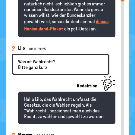
natürlich nicht, schließlich gibt es immer
nur einen Bundeskanzler. Wenn du genau
wissen willst, wie der Bundeskanzler
gewählt wird, schau dir doch einmal
dieses
Hanisauland-Plakat
als pdf-Datei an.
Lilo
08.10.2025
Was ist Wahlrecht?
Bitte ganz kurz
Redaktion
Hallo Lilo, das Wahlrecht umfasst die
Gesetze, die die Wahlen regeln. Als
"Wahlrecht" bezeichnet man auch das
Recht, zu wählen und gewählt zu werden.
Mmmm