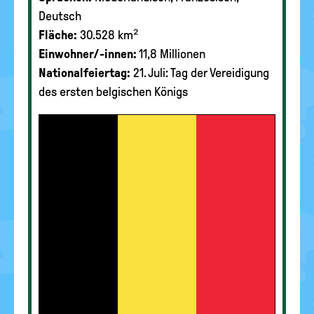
Deutsch
Fläche:
30.528 km²
Einwohner/-innen:
11,8 Millionen
Nationalfeiertag:
21. Juli: Tag der Vereidigung
des ersten belgischen Königs