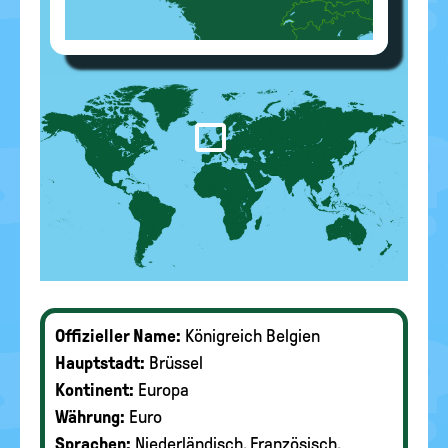
Offizieller Name:
Königreich Belgien
Hauptstadt:
Brüssel
Kontinent:
Europa
Währung:
Euro
Sprachen:
Niederländisch, Französisch,