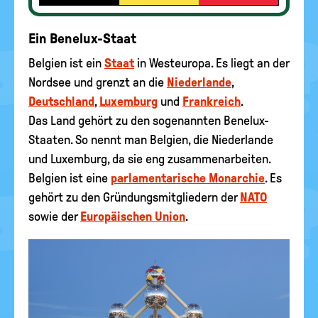
Ein Benelux-Staat
Belgien ist ein
Staat
in Westeuropa. Es liegt an der
Nordsee und grenzt an die
Niederlande
,
Deutschland
,
Luxemburg
und
Frankreich
.
Das Land gehört zu den sogenannten Benelux-
Staaten. So nennt man Belgien, die Niederlande
und Luxemburg, da sie eng zusammenarbeiten.
Belgien ist eine
parlamentarische Monarchie
. Es
gehört zu den Gründungsmitgliedern der
NATO
sowie der
Europäischen Union
.