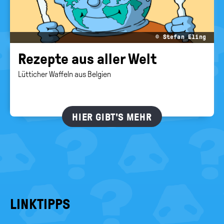
© Stefan Eling
Re­zep­te aus aller Welt
Lütticher Waffeln aus Belgien
HIER GIBT'S MEHR
LINKTIPPS