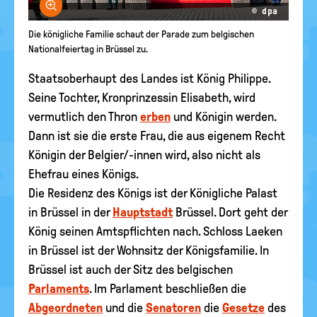
Bild vergrößern
© dpa
Die königliche Familie schaut der Parade zum belgischen
Nationalfeiertag in Brüssel zu.
Staatsoberhaupt des Landes ist König Philippe.
Seine Tochter, Kronprinzessin Elisabeth, wird
vermutlich den Thron
erben
und Königin werden.
Dann ist sie die erste Frau, die aus eigenem Recht
Königin der Belgier/-innen wird, also nicht als
Ehefrau eines Königs.
Die Residenz des Königs ist der Königliche Palast
in Brüssel in der
Hauptstadt
Brüssel. Dort geht der
König seinen Amtspflichten nach. Schloss Laeken
in Brüssel ist der Wohnsitz der Königsfamilie. In
Brüssel ist auch der Sitz des belgischen
Parlaments
. Im Parlament beschließen die
Abgeordneten
und die
Senatoren
die
Gesetze
des