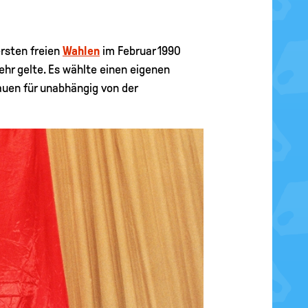
rsten freien
Wahlen
im Februar 1990
ehr gelte. Es wählte einen eigenen
tauen für unabhängig von der