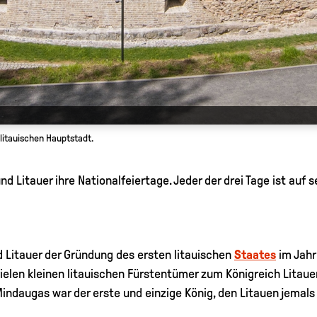
 litauischen Hauptstadt.
und Litauer ihre Nationalfeiertage. Jeder der drei Tage ist auf 
 Litauer der Gründung des ersten litauischen
Staates
im Jahr
vielen kleinen litauischen Fürstentümer zum Königreich Litaue
ndaugas war der erste und einzige König, den Litauen jemals 