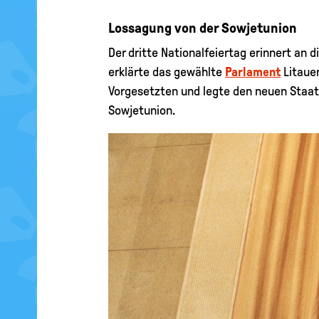
Lossagung von der Sowjetunion
Der dritte Nationalfeiertag erinnert an
erklärte das gewählte
Parlament
Litauen
Vorgesetzten und legte den neuen Staa
Sowjetunion.