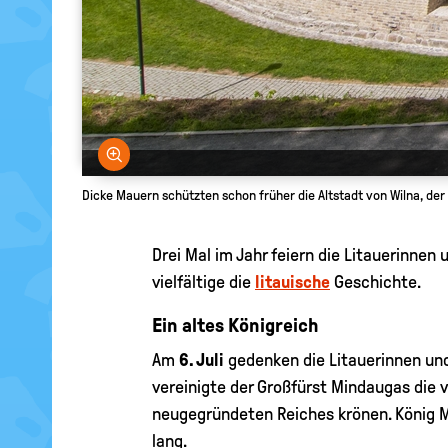
Bild vergrößern
Dicke Mauern schützten schon früher die Altstadt von Wilna, der
Drei Mal im Jahr feiern die Litauerinnen 
vielfältige die
litauische
Geschichte.
Ein altes Königreich
Am
6. Juli
gedenken die Litauerinnen und
vereinigte der Großfürst Mindaugas die 
neugegründeten Reiches krönen. König Mi
lang.