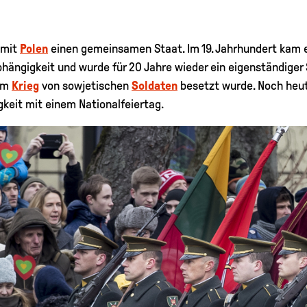
 mit
Polen
einen gemeinsamen Staat. Im 19. Jahrhundert kam 
hängigkeit und wurde für 20 Jahre wieder ein eigenständiger S
 im
Krieg
von sowjetischen
Soldaten
besetzt wurde. Noch heut
keit mit einem Nationalfeiertag.