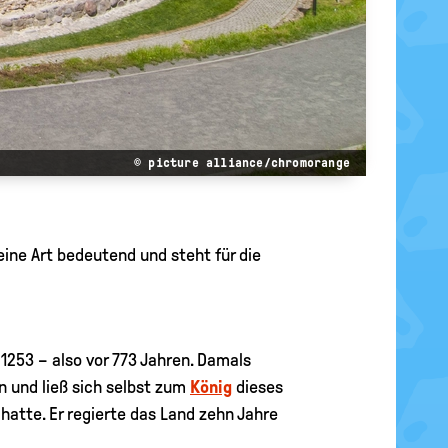
© picture alliance/chromorange
seine Art bedeutend und steht für die
 1253 – also vor 773 Jahren. Damals
n und ließ sich selbst zum
König
dieses
hatte. Er regierte das Land zehn Jahre