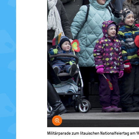
Bild vergrößern
Militärparade zum litauischen Nationalfeiertag am 16