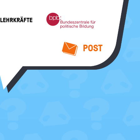
Bundeszentrale
 LEHRKRÄFTE
für
politische
Bildung
POST