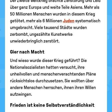
Der Zweite Weltkrieg brachte Zerstörung und Leid
über ganz Europa und weite Teile Asiens. Mehr als
50 Millionen Menschen wurden in diesem Krieg
getötet. mehr als 6 Millionen
Juden
systematisch
umgebracht. Viele tausend Städte wurden
zerbombt, ungezählte Kunstwerke
unwiederbringlich zerstört.
Gier nach Macht
Und wieso wurde dieser Krieg geführt? Die
Nationalsozialisten hatten versucht, ihre
unheilvollen und menschenverachtenden Pläne
rücksichtslos durchzusetzen. Sie wollten über
andere Menschen herrschen, ihnen ihren Willen
aufzwingen.
Frieden ist keine Selbstverständlichkeit