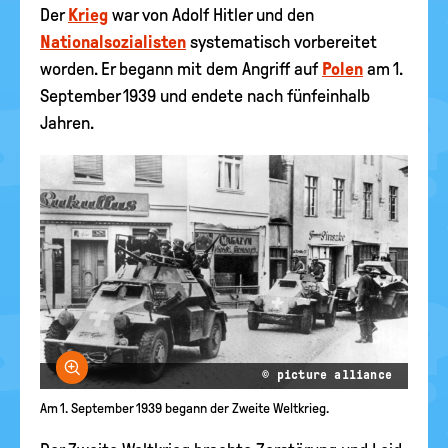
Der
Krieg
war von Adolf Hitler und den
Nationalsozialisten
systematisch vorbereitet
worden. Er begann mit dem Angriff auf
Polen
am 1.
September 1939 und endete nach fünfeinhalb
Jahren.
Bild vergrößern
© picture alliance
Am 1. September 1939 begann der Zweite Weltkrieg.