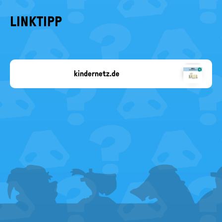
LINKTIPP
kindernetz.de
www.kindernetz.de
FOOTER
MENU