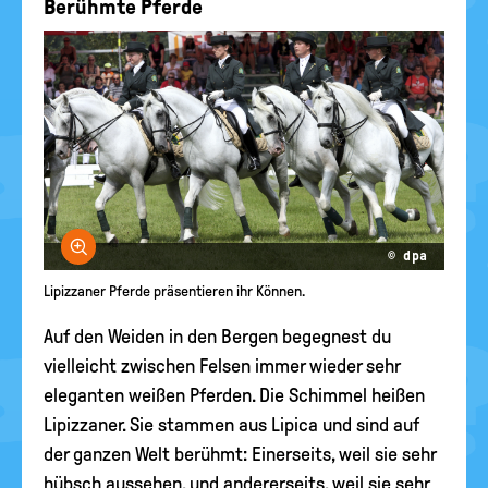
Berühmte Pferde
Bild vergrößern
© dpa
Lipizzaner Pferde präsentieren ihr Können.
Auf den Weiden in den Bergen begegnest du
vielleicht zwischen Felsen immer wieder sehr
eleganten weißen Pferden. Die Schimmel heißen
Lipizzaner. Sie stammen aus Lipica und sind auf
der ganzen Welt berühmt: Einerseits, weil sie sehr
hübsch aussehen, und andererseits, weil sie sehr