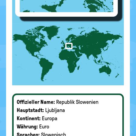
Offizieller Name:
Republik Slowenien
Hauptstadt:
Ljubljana
Kontinent:
Europa
Währung:
Euro
Sprachen:
Slowenisch