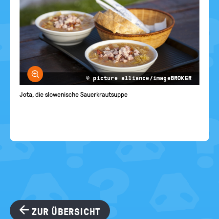
Bild vergrößern
© picture alliance/imageBROKER
Jota, die slowenische Sauerkrautsuppe
ZUR ÜBERSICHT