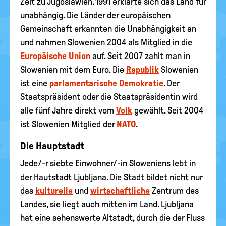
Zeit zu Jugoslawien. 1991 erklärte sich das Land für
unabhängig. Die Länder der europäischen
Gemeinschaft erkannten die Unabhängigkeit an
und nahmen Slowenien 2004 als Mitglied in die
Europäische Union
auf. Seit 2007 zahlt man in
Slowenien mit dem Euro. Die
Republik
Slowenien
ist eine
parlamentarische
Demokratie
. Der
Staatspräsident oder die Staatspräsidentin wird
alle fünf Jahre direkt vom
Volk
gewählt. Seit 2004
ist Slowenien Mitglied der
NATO
.
Die Hauptstadt
Jede/-r siebte Einwohner/-in Sloweniens lebt in
der Hautstadt Ljubljana. Die Stadt bildet nicht nur
das
kulturelle
und
wirtschaftliche
Zentrum des
Landes, sie liegt auch mitten im Land. Ljubljana
hat eine sehenswerte Altstadt, durch die der Fluss