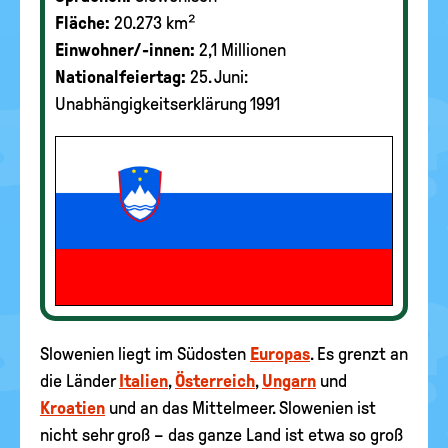
Fläche:
20.273 km²
Einwohner/-innen:
2,1 Millionen
Nationalfeiertag:
25. Juni:
Unabhängigkeitserklärung 1991
Slowenien liegt im Südosten
Europas
. Es grenzt an
die Länder
Italien
,
Österreich
,
Ungarn
und
Kroatien
und an das Mittelmeer. Slowenien ist
nicht sehr groß – das ganze Land ist etwa so groß