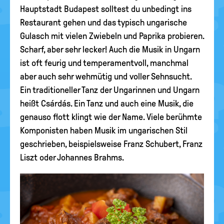
Hauptstadt Budapest solltest du unbedingt ins
Restaurant gehen und das typisch ungarische
Gulasch mit vielen Zwiebeln und Paprika probieren.
Scharf, aber sehr lecker! Auch die Musik in Ungarn
ist oft feurig und temperamentvoll, manchmal
aber auch sehr wehmütig und voller Sehnsucht.
Ein traditioneller Tanz der Ungarinnen und Ungarn
heißt Csárdás. Ein Tanz und auch eine Musik, die
genauso flott klingt wie der Name. Viele berühmte
Komponisten haben Musik im ungarischen Stil
geschrieben, beispielsweise Franz Schubert, Franz
Liszt oder Johannes Brahms.