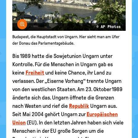
Bild vergrößern
© AP Photos
Budapest, die Hauptstadt von Ungarn. Hier sieht man am Ufer
der Donau das Parlamentsgebäude.
Bis 1989 hatte die Sowjetunion Ungarn unter
Kontrolle. Für die Menschen in Ungarn gab es
keine
Freiheit
und keine Chance, ihr Land zu
verlassen. Der „Eiserne Vorhang“ trennte Ungarn
von den westlichen Staaten. Am 23. Oktober 1989
änderte sich das. Ungarn öffnete die Grenzen
nach Westen und rief die
Republik
Ungarn aus.
Seit Mai 2004 gehört Ungarn zur
Europäischen
Union
(EU). In den letzten Jahren haben sich viele
Menschen in der EU große Sorgen um die