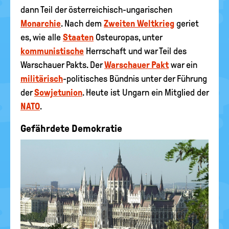
dann Teil der österreichisch-ungarischen
Monarchie
. Nach dem
Zweiten Weltkrieg
geriet
es, wie alle
Staaten
Osteuropas, unter
kommunistische
Herrschaft und war Teil des
Warschauer Pakts. Der
Warschauer Pakt
war ein
militärisch
-politisches Bündnis unter der Führung
der
Sowjetunion
. Heute ist Ungarn ein Mitglied der
NATO
.
Gefährdete Demokratie