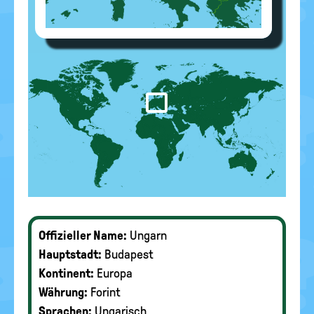
Offizieller Name:
Ungarn
Hauptstadt:
Budapest
Kontinent:
Europa
Währung:
Forint
Sprachen:
Ungarisch