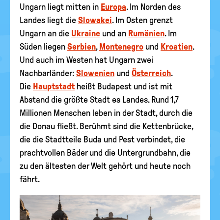
Ungarn liegt mitten in
Europa
. Im Norden des
Landes liegt die
Slowakei
. Im Osten grenzt
Ungarn an die
Ukraine
und an
Rumänien
. Im
Süden liegen
Serbien
,
Montenegro
und
Kroatien
.
Und auch im Westen hat Ungarn zwei
Nachbarländer:
Slowenien
und
Österreich
.
Die
Hauptstadt
heißt Budapest und ist mit
Abstand die größte Stadt es Landes. Rund 1,7
Millionen Menschen leben in der Stadt, durch die
die Donau fließt. Berühmt sind die Kettenbrücke,
die die Stadtteile Buda und Pest verbindet, die
prachtvollen Bäder und die Untergrundbahn, die
zu den ältesten der Welt gehört und heute noch
fährt.