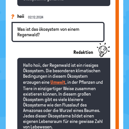
hoii
02.12.2024
Was ist das ökosystem von einem
Regenwald?
Redaktion
Hallo hoii, der Regenwald ist ein riesiges
Ökosystem. Die besonderen klimatischen
Bedingungen in diesem Ökosystem
erzeugen eine
Umwelt
, in der Pflanzen und
Tiere in einzigartiger Weise zusammen
existieren können. In diesem großen
Ökosystem gibt es viele kleinere
Ökosysteme wie den Flusslauf des
Amazonas oder die Wurzel eines Baumes.
Jedes dieser Ökosysteme bildet einen
eigenen Lebensraum für eine gewisse Zahl
von Lebewesen.