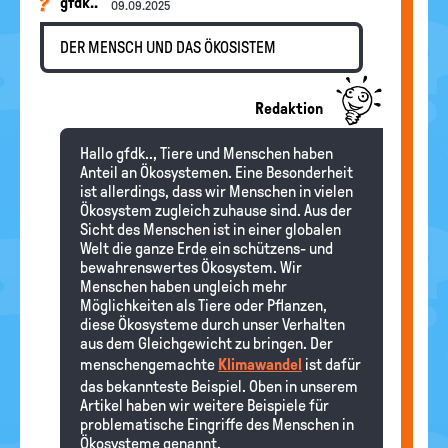
gfdk..
09.09.2025
DER MENSCH UND DAS ÖKOSISTEM
Redaktion
Hallo gfdk.., Tiere und Menschen haben
Anteil an Ökosystemen. Eine Besonderheit
ist allerdings, dass wir Menschen in vielen
Ökosystem zugleich zuhause sind. Aus der
Sicht des Menschen ist in einer globalen
Welt die ganze Erde ein schützens- und
bewahrenswertes Ökosystem. Wir
Menschen haben ungleich mehr
Möglichkeiten als Tiere oder Pflanzen,
diese Ökosysteme durch unser Verhalten
aus dem Gleichgewicht zu bringen. Der
menschengemachte
Klimawandel
ist dafür
das bekannteste Beispiel. Oben in unserem
Artikel haben wir weitere Beispiele für
problematische Eingriffe des Menschen in
Ökosysteme genannt.