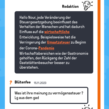
Redaktion
Hallo Nour, jede Veränderung der
Steuergesetzgebung beeinflusst das
Verhalten der Menschen und hat dadurch
Einfluss auf die
wirtschaftliche
Entwicklung. Beispielsweise hat die
Verringerung der
Umsatzsteuer
zu Beginn
der Corona-
Pandemie
Wirtschaftsbereichen wie der Gastronomie
geholfen, den Rückgang der Zahl der
Gaststättenbesucher besser zu
überstehen.
Blütenfee
15.11.2023
Was ist ihre meinung zu vermögenssteuer ?
Lg aus dem gad