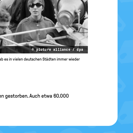
© picture alliance / dpa
gab es in vielen deutschen Städten immer wieder
en gestorben. Auch etwa 60.000