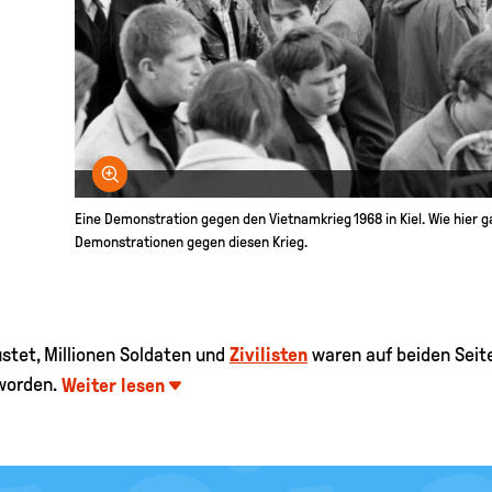
Bild vergrößern
Eine Demonstration gegen den Vietnamkrieg 1968 in Kiel. Wie hier 
Demonstrationen gegen diesen Krieg.
stet, Millionen Soldaten und
Zivilisten
waren auf beiden Seit
worden.
Weiter lesen