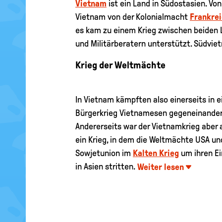
Vietnam
ist ein Land in Südostasien. Vo
Vietnam von der Kolonialmacht
Frankre
es kam zu einem Krieg zwischen beiden 
und Militärberatern unterstützt. Südvie
Krieg der Weltmächte
In Vietnam kämpften also einerseits in 
Bürgerkrieg Vietnamesen gegeneinander
Andererseits war der Vietnamkrieg aber
ein Krieg, in dem die Weltmächte USA un
Sowjetunion im
Kalten Krieg
um ihren Ei
in Asien stritten.
Weiter lesen