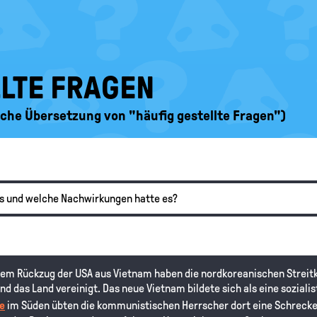
LLTE FRAGEN
ische Übersetzung von "häufig gestellte Fragen")
s und welche Nachwirkungen hatte es?
 dem Rückzug der USA aus Vietnam haben die nordkoreanischen Streitk
nd das Land vereinigt. Das neue Vietnam bildete sich als eine soziali
e
im Süden übten die kommunistischen Herrscher dort eine Schreck