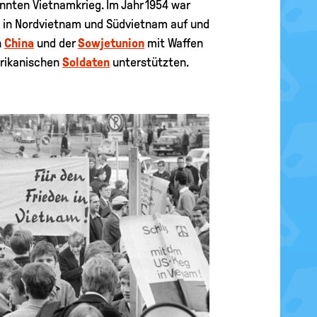
nnten Vietnamkrieg. Im Jahr 1954 war
 in Nordvietnam und Südvietnam auf und
n
China
und der
Sowjetunion
mit Waffen
erikanischen
Soldaten
unterstützten.