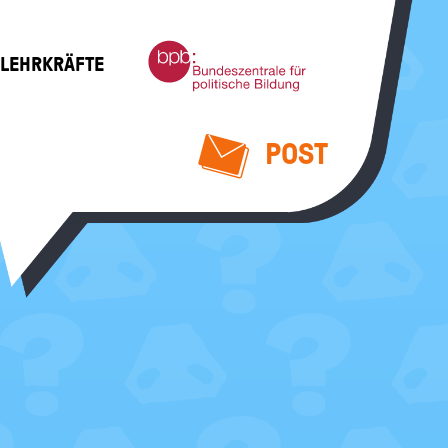
Bundeszentrale
 LEHRKRÄFTE
für
politische
Bildung
POST