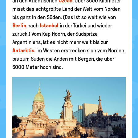
an den Atlantischen
Ozean
. Über 3600 Kilometer
misst das achtgrößte Land der Welt vom Norden
bis ganz in den Süden. (Das ist so weit wie von
Berlin
nach
Istanbul
in der Türkei und wieder
zurück.) Vom Kap Hoorn, der Südspitze
Argentiniens, ist es nicht mehr weit bis zur
Antarktis
. Im Westen erstrecken sich vom Norden
bis zum Süden die Anden mit Bergen, die über
6000 Meter hoch sind.