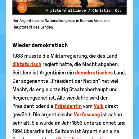
Bild vergrößern
© picture alliance / Christian Kob
Der Argentinische Nationalkongress in Buenos Aires, der
Hauptstadt des Landes.
Wieder demokratisch
1983 musste die Militärregierung, die das Land
diktatorisch
regiert hatte, die Macht abgeben.
Seitdem ist Argentinien ein
demokratisches
Land.
Der sogenannte „Präsident der Nation“ hat viel
Macht, da er gleichzeitig Staatsoberhaupt und
Regierungschef ist. Alle vier Jahre wird der
Präsident oder die
Präsidentin
vom
Volk
direkt
gewählt. Die argentinische
Verfassung
ist schon
sehr alt. Sie wurde im Jahr 1853 unterzeichnet und
1994 überarbeitet. Seitdem ist Argentinien eine