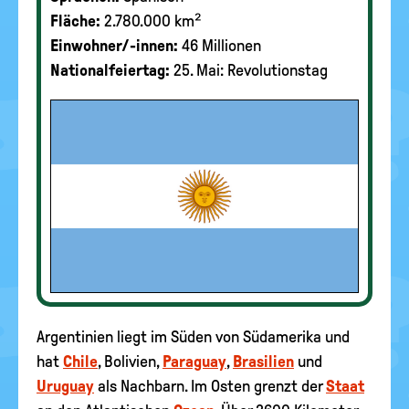
Fläche:
2.780.000 km²
Einwohner/-innen:
46 Millionen
Nationalfeiertag:
25. Mai: Revolutionstag
Argentinien liegt im Süden von Südamerika und
hat
Chile
, Bolivien,
Paraguay
,
Brasilien
und
Uruguay
als Nachbarn. Im Osten grenzt der
Staat