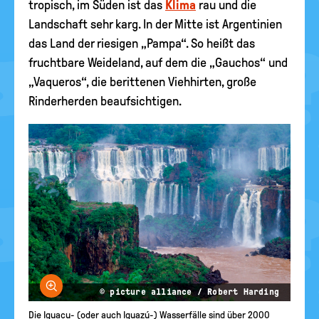
tropisch, im Süden ist das
Klima
rau und die
Landschaft sehr karg. In der Mitte ist Argentinien
das Land der riesigen „Pampa“. So heißt das
fruchtbare Weideland, auf dem die „Gauchos“ und
„Vaqueros“, die berittenen Viehhirten, große
Rinderherden beaufsichtigen.
Bild vergrößern
© picture alliance / Robert Harding
Die Iguaçu- (oder auch Iguazú-) Wasserfälle sind über 2000