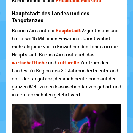
Bundesrepublik und
Präsidialdemokratie
.
Hauptstadt des Landes und des
Tangotanzes
Buenos Aires ist die
Hauptstadt
Argentiniens und
hat etwa 15 Millionen Einwohner. Damit wohnt
mehr als jeder vierte Einwohner des Landes in der
Hauptstadt. Buenos Aires ist auch das
wirtschaftliche
und
kulturelle
Zentrum des
Landes. Zu Beginn des 20. Jahrhunderts entstand
dort der Tangotanz, der auch heute noch auf der
ganzen Welt zu den klassischen Tänzen gehört und
in den Tanzschulen gelehrt wird.