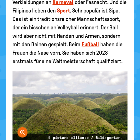
Verkleidungen an
Karneval
oder Fasnacht. Und die
Filipinos lieben den
Sport
. Sehr populär ist Sipa.
Das ist ein traditionsreicher Mannschaftssport,
der ein bisschen an Volleyball erinnert. Der Ball
wird aber nicht mit Händen und Armen, sondern
mit den Beinen gespielt. Beim
Fußball
haben die
Frauen die Nase vorn. Sie haben sich 2023
erstmals für eine Weltmeisterschaft qualifiziert.
Bild vergrößern
© picture alliance / Bildagentur-