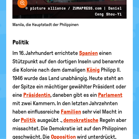
Bild vergrößern
© picture alliance / ZUMAPRESS.com | Daniel
Ceng Shou-Yi
Manila, die Hauptstadt der Philippinen
Politik
Im 16. Jahrhundert errichtete
Spanien
einen
Stützpunkt auf den dortigen Inseln und benannte
die Kolonie nach dem damaligen
König
Philipp II.
1946 wurde das Land unabhängig. Heute steht an
der Spitze ein mächtiger gewählter Präsident oder
eine
Präsidentin
, daneben gibt es ein
Parlament
mit zwei Kammern. In den letzten Jahrzehnten
haben einflussreiche
Familien
sehr viel Macht in
der
Politik
ausgeübt .,
demokratische
Regeln aber
missachtet. Die Demokratie ist auf den Philippinen
geschwächt. Die
Opposition
wird unterdrückt,