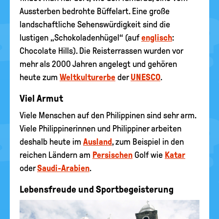
Aussterben bedrohte Büffelart. Eine große
landschaftliche Sehenswürdigkeit sind die
lustigen „Schokoladenhügel“ (auf
englisch
:
Chocolate Hills). Die Reisterrassen wurden vor
mehr als 2000 Jahren angelegt und gehören
heute zum
Weltkulturerbe
der
UNESCO
.
Viel Armut
Viele Menschen auf den Philippinen sind sehr arm.
Viele Philippinerinnen und Philippiner arbeiten
deshalb heute im
Ausland
, zum Beispiel in den
reichen Ländern am
Persischen
Golf wie
Katar
oder
Saudi-Arabien
.
Lebensfreude und Sportbegeisterung