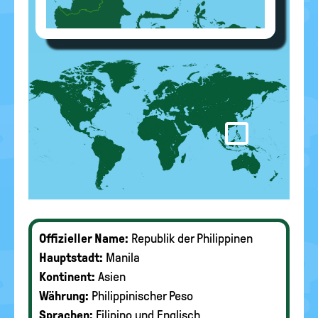
Offizieller Name:
Republik der Philippinen
Hauptstadt:
Manila
Kontinent:
Asien
Währung:
Philippinischer Peso
Sprachen:
Filipino und Englisch