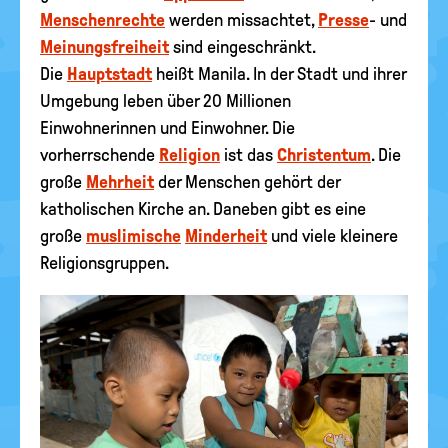
Menschenrechte
werden missachtet,
Presse
- und
Meinungsfreiheit
sind eingeschränkt.
Die
Hauptstadt
heißt Manila. In der Stadt und ihrer
Umgebung leben über 20 Millionen
Einwohnerinnen und Einwohner. Die
vorherrschende
Religion
ist das
Christentum
. Die
große
Mehrheit
der Menschen gehört der
katholischen Kirche an. Daneben gibt es eine
große
muslimische
Minderheit
und viele kleinere
Religionsgruppen.