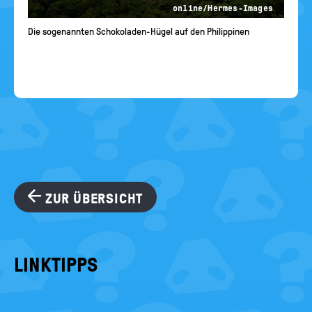
online/Hermes-Images
Die sogenannten Schokoladen-Hügel auf den Philippinen
ZUR ÜBERSICHT
LINKTIPPS