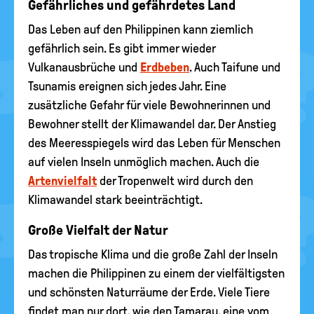
Gefährliches und gefährdetes Land
Das Leben auf den Philippinen kann ziemlich
gefährlich sein. Es gibt immer wieder
Vulkanausbrüche und
Erdbeben
. Auch Taifune und
Tsunamis ereignen sich jedes Jahr. Eine
zusätzliche Gefahr für viele Bewohnerinnen und
Bewohner stellt der Klimawandel dar. Der Anstieg
des Meeresspiegels wird das Leben für Menschen
auf vielen Inseln unmöglich machen. Auch die
Artenvielfalt
der Tropenwelt wird durch den
Klimawandel stark beeinträchtigt.
Große Vielfalt der Natur
Das tropische Klima und die große Zahl der Inseln
machen die Philippinen zu einem der vielfältigsten
und schönsten Naturräume der Erde. Viele Tiere
findet man nur dort, wie den Tamarau, eine vom