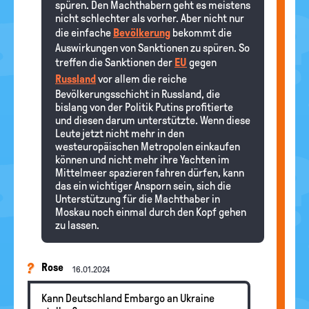
spüren. Den Machthabern geht es meistens
nicht schlechter als vorher. Aber nicht nur
die einfache
Bevölkerung
bekommt die
Auswirkungen von Sanktionen zu spüren. So
treffen die Sanktionen der
EU
gegen
Russland
vor allem die reiche
Bevölkerungsschicht in Russland, die
bislang von der Politik Putins profitierte
und diesen darum unterstützte. Wenn diese
Leute jetzt nicht mehr in den
westeuropäischen Metropolen einkaufen
können und nicht mehr ihre Yachten im
Mittelmeer spazieren fahren dürfen, kann
das ein wichtiger Ansporn sein, sich die
Unterstützung für die Machthaber in
Moskau noch einmal durch den Kopf gehen
zu lassen.
Rose
16.01.2024
Kann Deutschland Embargo an Ukraine