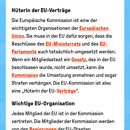
Hüterin der EU-Verträge
Die Europäische Kommission ist eine der
wichtigsten Organisationen der
Europäischen
Union
. Sie muss in der EU dafür sorgen, dass die
Beschlüsse des
EU-Ministerrats
und des
EU-
Parlaments
auch tatsächlich umgesetzt werden.
Wenn ein Mitgliedsstaat ein
Gesetz
, das in der EU
beschlossen wurde, nicht umsetzt, kann die
Kommission
die Umsetzung anmahnen und sogar
Strafen verhängen. Die EU-Kommission ist also
eine „Hüterin der EU-
Verträge
“.
Wichtige EU-Organisation
Jedes Mitglied der EU ist in der Kommission
vertreten. Die Mitglieder der Kommission werden
von den
Regierungen
der EU-Staaten