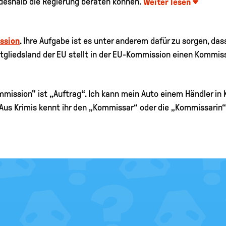
eshalb die Regierung beraten können.
Weiter lesen
ssion
. Ihre Aufgabe ist es unter anderem dafür zu sorgen, das
tgliedsland der EU stellt in der EU-Kommission einen Kommis
mission" ist „Auftrag“. Ich kann mein Auto einem Händler in
 Aus Krimis kennt ihr den „Kommissar“ oder die „Kommissarin