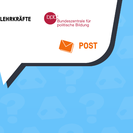
Bundeszentrale
 LEHRKRÄFTE
für
politische
Bildung
POST