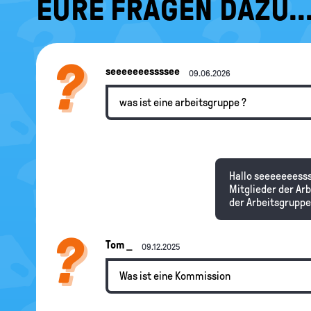
EURE FRAGEN DAZU..
seeeeeeessssee
09.06.2026
was ist eine arbeitsgruppe ?
Hallo seeeeeeesss
Mitglieder der Ar
der Arbeitsgruppe 
Tom _
09.12.2025
Was ist eine Kommission