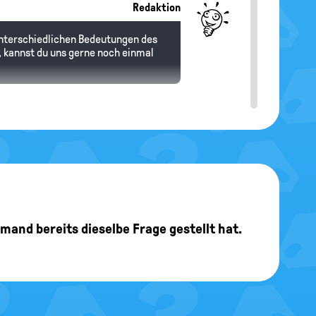
Redaktion
 unterschiedlichen Bedeutungen des
 kannst du uns gerne noch einmal
Redaktion
 Zukunft verändern werden. Das
jemand bereits dieselbe Frage gestellt hat.
Inneren zu Veränderungen kommt,
uss nicht so bleiben. Für eine
kerung
in den betroffenen