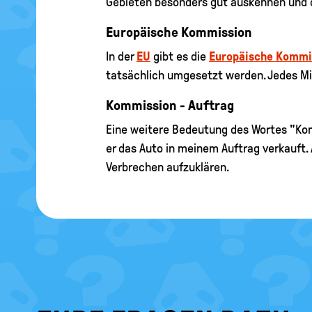
Gebieten besonders gut auskennen und d
Europäische Kommission
In der
EU
gibt es die
Europäische Kommi
tatsächlich umgesetzt werden. Jedes Mi
Kommission - Auftrag
Eine weitere Bedeutung des Wortes "Kom
er das Auto in meinem Auftrag verkauft.
Verbrechen aufzuklären.