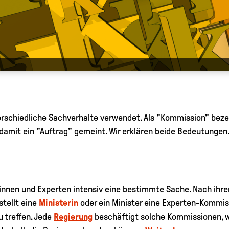
terschiedliche Sachverhalte verwendet. Als "Kommission" bez
 damit ein "Auftrag" gemeint. Wir erklären beide Bedeutungen
innen und Experten intensiv eine bestimmte Sache. Nach ihr
stellt eine
Ministerin
oder ein Minister eine Experten-Kommiss
 treffen. Jede
Regierung
beschäftigt solche Kommissionen, w