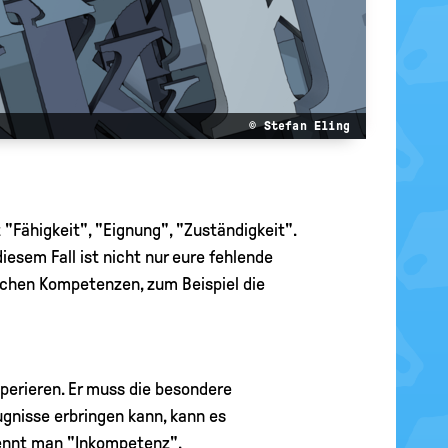
© Stefan Eling
Fähigkeit", "Eignung", "Zuständigkeit".
diesem Fall ist nicht nur eure fehlende
eichen Kompetenzen, zum Beispiel die
perieren. Er muss die besondere
gnisse erbringen kann, kann es
nennt man "Inkompetenz".