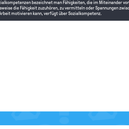
ozialkompetenzen bezeichnet man Fähigkeiten, die im Miteinander von
sweise die Fähigkeit zuzuhören, zu vermitteln oder Spannungen zwi
Arbeit motivieren kann, verfügt über Sozialkompetenz.