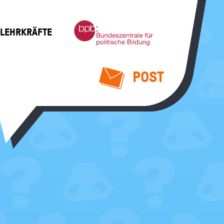
Bundeszentrale
 LEHRKRÄFTE
für
politische
Bildung
POST