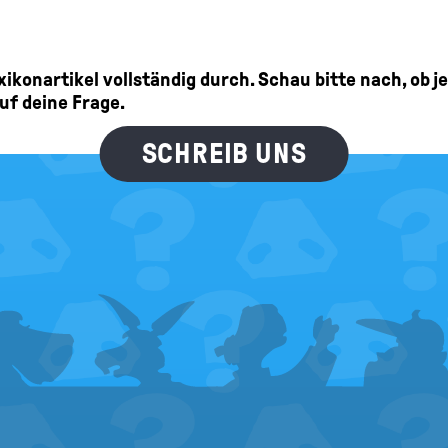
Lexikonartikel vollständig durch. Schau bitte nach, ob 
auf deine Frage.
SCHREIB UNS