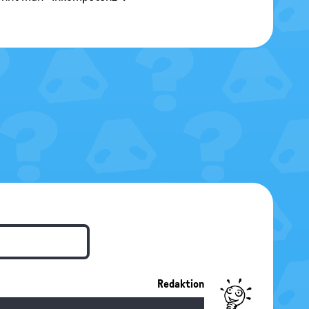
Redaktion