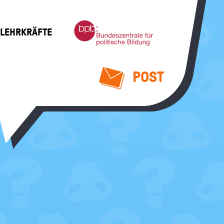
Bundeszentrale
 LEHRKRÄFTE
für
politische
Bildung
POST