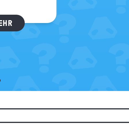
MEHR
.