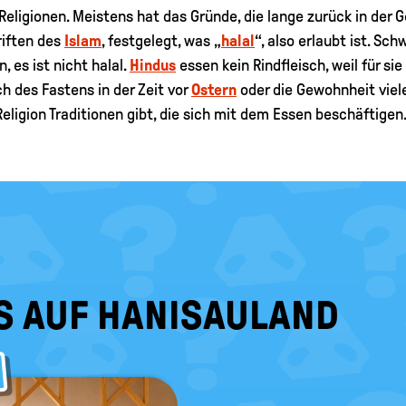
 Religionen. Meistens hat das Gründe, die lange zurück in der G
riften des
Islam
, festgelegt, was „
halal
“, also erlaubt ist. Sc
 es ist nicht halal.
Hindus
essen kein Rindfleisch, weil für sie
h des Fastens in der Zeit vor
Ostern
oder die Gewohnheit viele
Religion Traditionen gibt, die sich mit dem Essen beschäftigen
S AUF HANISAULAND