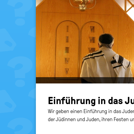
Ein­füh­rung in das J
Wir geben einen Einführung in das Jud
der Jüdinnen und Juden, ihren Festen u