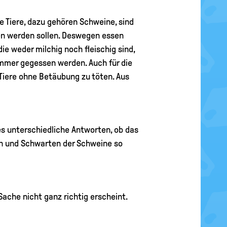
 Tiere, dazu gehören Schweine, sind
sen werden sollen. Deswegen essen
e weder milchig noch fleischig sind,
immer gegessen werden. Auch für die
 Tiere ohne Betäubung zu töten. Aus
s unterschiedliche Antworten, ob das
hen und Schwarten der Schweine so
ache nicht ganz richtig erscheint.