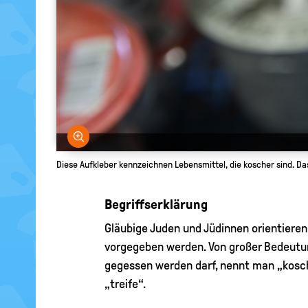
Bild vergrößern
Diese Aufkleber kennzeichnen Lebensmittel, die koscher sind. Da
Begriffserklärung
Gläubige Juden und Jüdinnen orientieren 
vorgegeben werden. Von großer Bedeutun
gegessen werden darf, nennt man „kosche
„treife“.