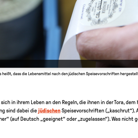
s heißt, dass die Lebensmittel nach den jüdischen Speisevorschriften hergestel
sich in ihrem Leben an den Regeln, die ihnen in der Tora, dem
g sind dabei die
jüdischen
Speisevorschriften („kaschrut“). A
r“ (auf Deutsch „geeignet“ oder „zugelassen“). Was nicht ge