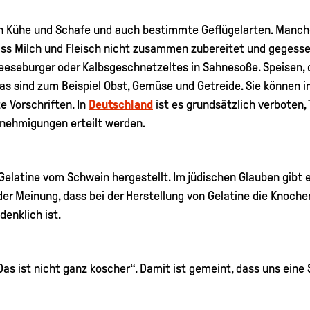
en Kühe und Schafe und auch bestimmte Geflügelarten. Manche
 dass Milch und Fleisch nicht zusammen zubereitet und geges
eseburger oder Kalbsgeschnetzeltes in Sahnesoße. Speisen, di
Das sind zum Beispiel Obst, Gemüse und Getreide. Sie können 
 Vorschriften. In
Deutschland
ist es grundsätzlich verboten,
ehmigungen erteilt werden.
latine vom Schwein hergestellt. Im jüdischen Glauben gibt e
d der Meinung, dass bei der Herstellung von Gelatine die Knoc
enklich ist.
ist nicht ganz koscher“. Damit ist gemeint, dass uns eine S