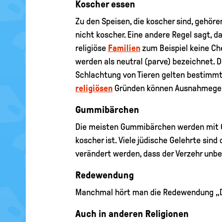
Koscher essen
Zu den Speisen, die koscher sind, gehör
nicht koscher. Eine andere Regel sagt,
religiöse
Familien
zum Beispiel keine Che
werden als neutral (parve) bezeichnet. 
Schlachtung von Tieren gelten bestimmte
religiösen
Gründen können Ausnahmegen
Gummibärchen
Die meisten Gummibärchen werden mit Ge
koscher ist. Viele jüdische Gelehrte sin
verändert werden, dass der Verzehr unbed
Redewendung
Manchmal hört man die Redewendung „Das 
Auch in anderen Religionen