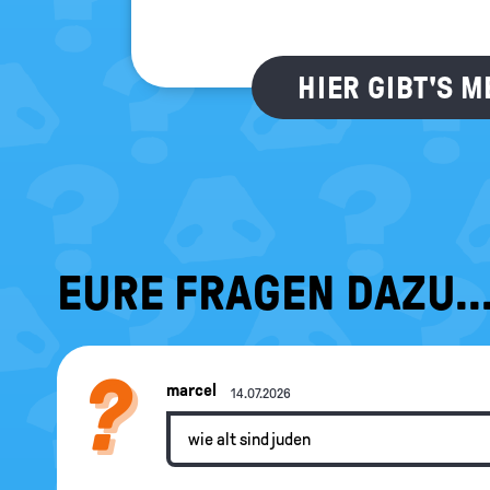
HIER GIBT'S 
EURE FRAGEN DAZU..
marcel
14.07.2026
wie alt sind juden