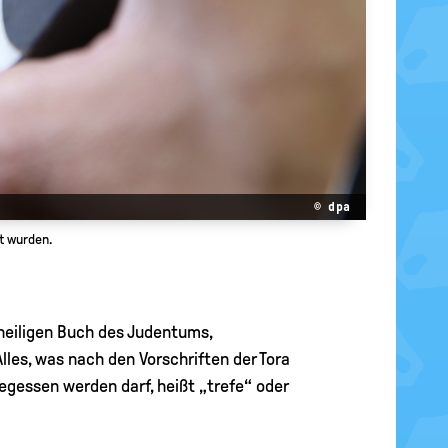
© dpa
lt wurden.
 heiligen Buch des Judentums,
lles, was nach den Vorschriften der Tora
gessen werden darf, heißt „trefe“ oder