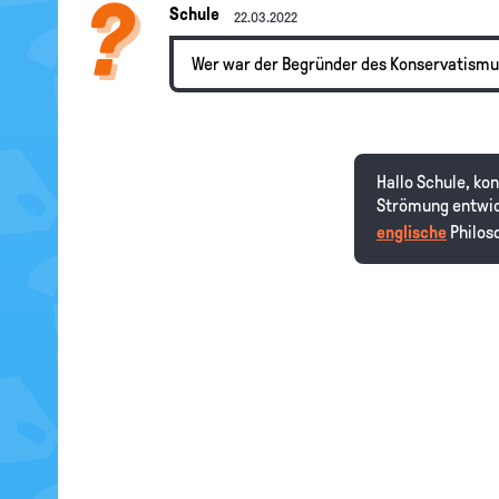
Schule
22.03.2022
Wer war der Begründer des Konservatismu
Hallo Schule, ko
Strömung entwick
englische
Philoso