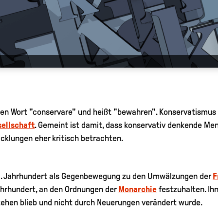
hen Wort "conservare" und heißt "bewahren". Konservatismus
ellschaft
. Gemeint ist damit, dass konservativ denkende Me
cklungen eher kritisch betrachten.
18. Jahrhundert als Gegenbewegung zu den Umwälzungen der
F
ahrhundert, an den Ordnungen der
Monarchie
festzuhalten. Ihn
ehen blieb und nicht durch Neuerungen verändert wurde.