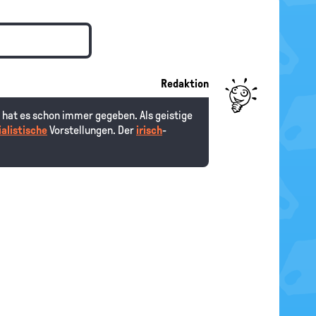
Redaktion
 hat es schon immer gegeben. Als geistige
ialistische
Vorstellungen. Der
irisch
-