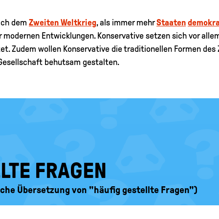
nach dem
Zweiten Weltkrieg
, als immer mehr
Staaten
demokra
 modernen Entwicklungen. Konservative setzen sich vor allem
tet. Zudem wollen Konservative die traditionellen Formen d
Gesellschaft behutsam gestalten.
LLTE FRAGEN
ische Übersetzung von "häufig gestellte Fragen")