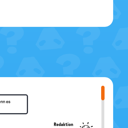
enn es
Redaktion