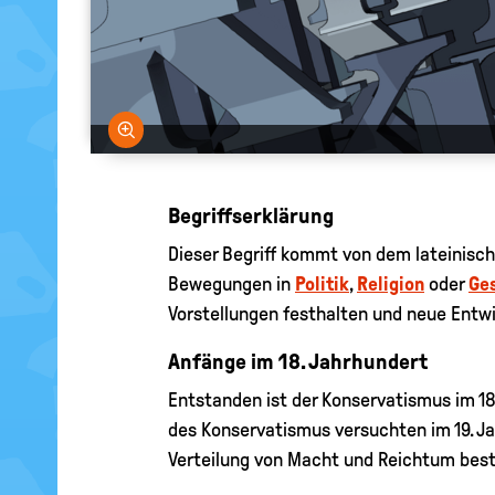
Bild vergrößern
Begriffserklärung
Dieser Begriff kommt von dem lateinisc
Bewegungen in
Politik
,
Religion
oder
Ges
Vorstellungen festhalten und neue Entwi
Anfänge im 18. Jahrhundert
Entstanden ist der Konservatismus im 
des Konservatismus versuchten im 19. J
Verteilung von Macht und Reichtum best