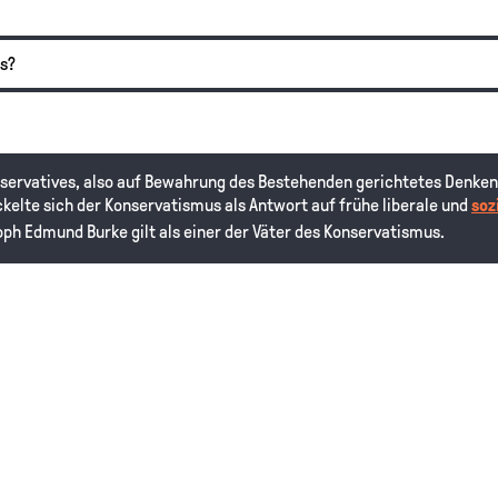
s?
nservatives, also auf Bewahrung des Bestehenden gerichtetes Denken
elte sich der Konservatismus als Antwort auf frühe liberale und
soz
ph Edmund Burke gilt als einer der Väter des Konservatismus.