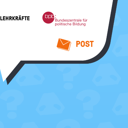
Bundeszentrale
 LEHRKRÄFTE
für
politische
Bildung
POST