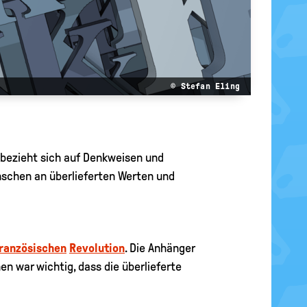
© Stefan Eling
 bezieht sich auf Denkweisen und
nschen an überlieferten Werten und
ranzösischen
Revolution
. Die Anhänger
en war wichtig, dass die überlieferte