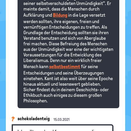
seiner selbstverschuldeten Unmündigkeit". Er
meinte damit, dass die Menschen durch
Aufklärung und
Bildung
in die Lage versetzt
werden sollten, ihre eigenen, freien und
vernünftigen Entscheidungen zu treffen. Als
Grundlage der Entscheidung sollten sie ihren
Verstand benutzen und sich von Aberglaube
frei machen. Diese Befreiung des Menschen
aus der Unmündigkeit war eine der wichtigsten
Voraussetzungen für die Entwicklung des
Liberalismus. Denn nur ein wirklich freier
Mensch kann
selbstbestimmt
für seine
Entscheidungen und seine Überzeugungen
einstehen. Kant ist also weit über seine Epoche
hinaus aktuell und lesenswert geblieben.
Sicher findest du in deinem Geschichts- oder
Ethikbuch auch einiges zu diesem großen
Philosophen.
schokoladenteig
15.03.2021