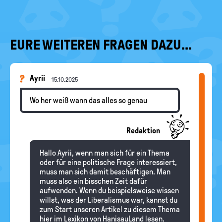
EURE WEITEREN FRAGEN DAZU...
Ayrii
15.10.2025
Wo her weiß wann das alles so genau
Redaktion
Hallo Ayrii, wenn man sich für ein Thema
oder für eine politische Frage interessiert,
muss man sich damit beschäftigen. Man
muss also ein bisschen Zeit dafür
aufwenden. Wenn du beispielsweise wissen
willst, was der Liberalismus war, kannst du
zum Start unseren Artikel zu diesem Thema
hier im Lexikon von HanisauLand lesen.