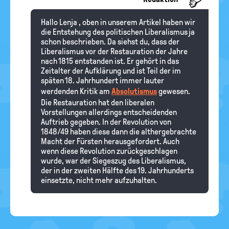
Hallo Lenja , oben in unserem Artikel haben wir
die Entstehung des politischen Liberalismus ja
schon beschrieben. Da siehst du, dass der
Liberalismus vor der Restauration der Jahre
nach 1815 entstanden ist. Er gehört in das
Zeitalter der Aufklärung und ist Teil der im
späten 18. Jahrhundert immer lauter
werdenden Kritik am
Absolutismus
gewesen.
Die Restauration hat den liberalen
Vorstellungen allerdings entscheidenden
Auftrieb gegeben. In der Revolution von
1848/49 haben diese dann die althergebrachte
Macht der Fürsten herausgefordert. Auch
wenn diese Revolution zurückgeschlagen
wurde, war der Siegeszug des Liberalismus,
der in der zweiten Hälfte des 19. Jahrhunderts
einsetzte, nicht mehr aufzuhalten.