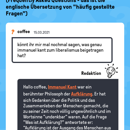
(Frequently Asked Questions - das ist die
englische Übersetzung von "häufig gestellte
Fragen")
coffee
15.03.2021
könnt ihr mir mal nochmal sagen, was genau
immanuel kant zum liberalismus beigetragen
hat?
Redaktion
Hallo coffee,
Immanuel Kant
war ein
berühmter Philosoph der
Aufklärung
. Er hat
sich Gedanken über die Politik und das
Zusammenleben der Menschen gemacht, die
zu seiner Zeit noch völlig ungewöhnlich und im
Wortsinne "undenkbar" waren. Auf die Frage
"Was ist Aufklärung?" antwortete er:
"Aufklärung ist der Ausgang des Menschen aus