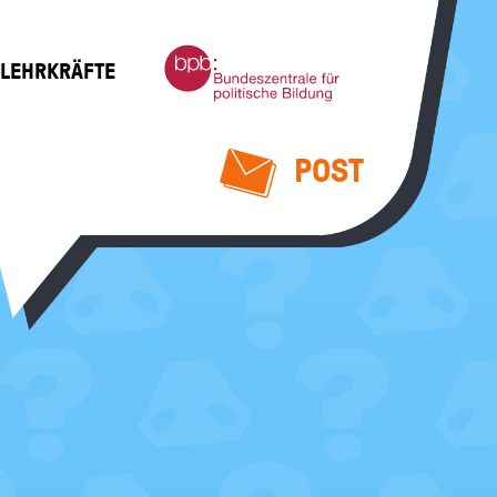
Bundeszentrale
 LEHRKRÄFTE
für
politische
Bildung
POST