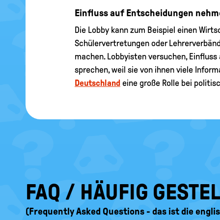
Einfluss auf Entscheidungen neh
Die Lobby kann zum Beispiel einen Wirts
Schülervertretungen oder Lehrerverbände
machen. Lobbyisten versuchen, Einfluss a
sprechen, weil sie von ihnen viele Infor
Deutschland
eine große Rolle bei politi
FAQ / HÄUFIG GESTE
(Frequently Asked Questions - das ist die engl