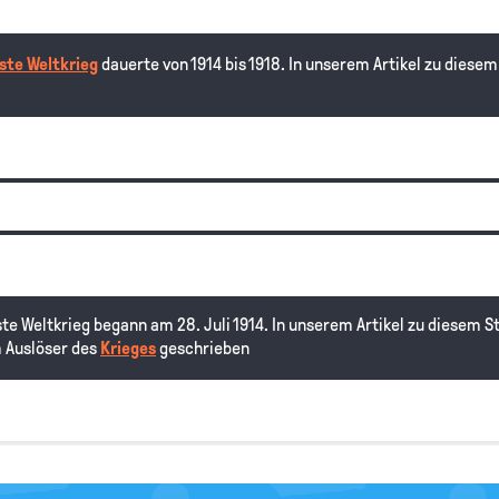
ste Weltkrieg
dauerte von 1914 bis 1918. In unserem Artikel zu diese
ste Weltkrieg begann am 28. Juli 1914. In unserem Artikel zu diesem S
 Auslöser des
Krieges
geschrieben
ssenschaftler, anstatt auf wirtschaftliche Interessen Zweige. Man hä