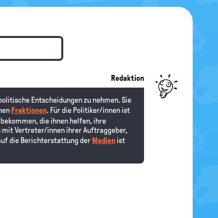
Redaktion
 politische Entscheidungen zu nehmen. Sie
lnen
Fraktionen
. Für die Politiker/innen ist
n bekommen, die ihnen helfen, ihre
 mit Vertreter/innen ihrer Auftraggeber,
uf die Berichterstattung der
Medien
ist