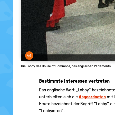
Bild vergrößern
Die Lobby des House of Commons, des englischen Parlaments.
Bestimmte Interessen vertreten
Das englische Wort „Lobby“ bezeichnete
unterhielten sich die
Abgeordneten
mit 
Heute bezeichnet der Begriff "Lobby" e
"Lobbyisten".