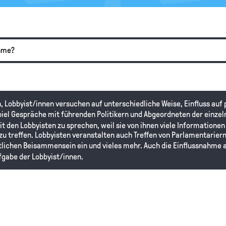
ahme?
n, Lobbyist/innen versuchen auf unterschiedliche Weise, Einfluss auf
iel Gespräche mit führenden Politikern und Abgeordneten der einze
mit den Lobbyisten zu sprechen, weil sie von ihnen viele Informatione
u treffen. Lobbyisten veranstalten auch Treffen von Parlamentariern
ichen Beisammensein ein und vieles mehr. Auch die Einflussnahme a
fgabe der Lobbyist/innen.