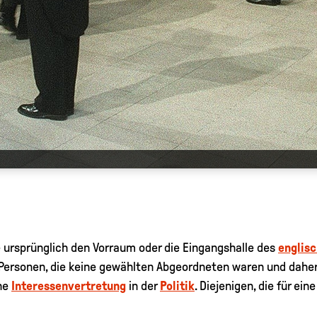
 ursprünglich den Vorraum oder die Eingangshalle des
englis
Personen, die keine gewählten Abgeordneten waren und daher 
ine
Interessenvertretung
in der
Politik
. Diejenigen, die für ei