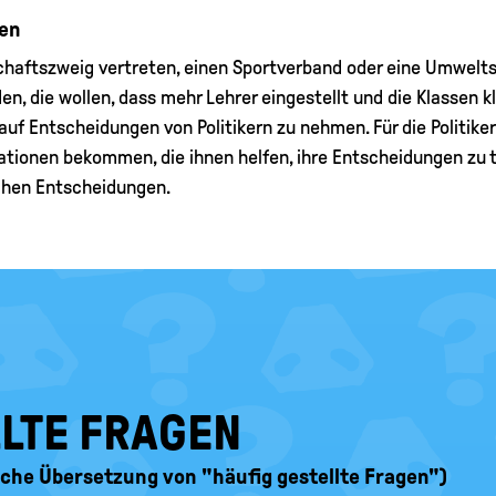
men
chaftszweig vertreten, einen Sportverband oder eine Umwelts
n, die wollen, dass mehr Lehrer eingestellt und die Klassen k
uf Entscheidungen von Politikern zu nehmen. Für die Politiker 
mationen bekommen, die ihnen helfen, ihre Entscheidungen zu t
schen Entscheidungen.
LLTE FRAGEN
ische Übersetzung von "häufig gestellte Fragen")