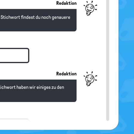
Redaktion
m Stichwort findest du noch genauere
Redaktion
tichwort haben wir einiges zu den
tte sich so