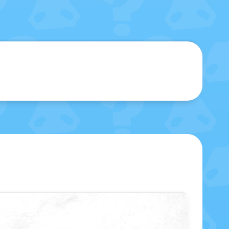
sblenden