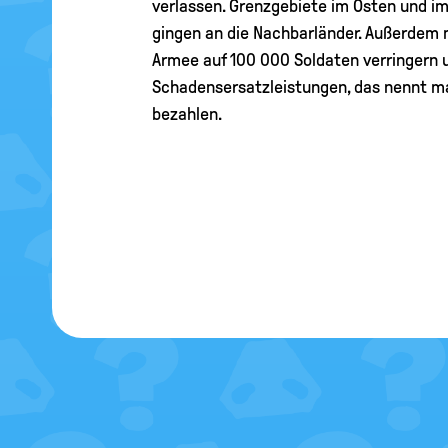
verlassen. Grenzgebiete im Osten und i
gingen an die Nachbarländer. Außerdem
Armee auf 100 000 Soldaten verringern u
Schadensersatzleistungen, das nennt m
bezahlen.