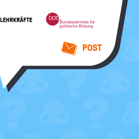
Bundeszentrale
 LEHRKRÄFTE
für
politische
Bildung
POST