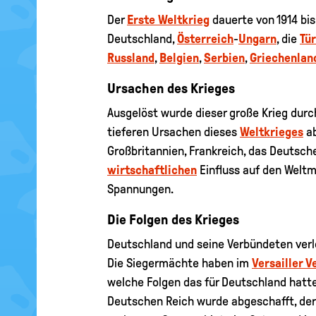
Der
Erste Weltkrieg
dauerte von 1914 bis
Deutschland,
Österreich
-
Ungarn
, die
Tür
Russland
,
Belgien
,
Serbien
,
Griechenlan
Ursachen des Krieges
Ausgelöst wurde dieser große Krieg dur
tieferen Ursachen dieses
Weltkrieges
ab
Großbritannien, Frankreich, das Deutsch
wirtschaftlichen
Einfluss auf den Weltm
Spannungen.
Die Folgen des Krieges
Deutschland und seine Verbündeten verlo
Die Siegermächte haben im
Versailler V
welche Folgen das für Deutschland hatte
Deutschen Reich wurde abgeschafft, der