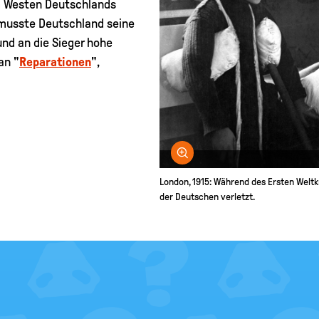
m Westen Deutschlands
 musste Deutschland seine
nd an die Sieger hohe
an "
Reparationen
",
Bild vergrößern
London, 1915: Während des Ersten Weltk
der Deutschen verletzt.