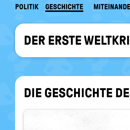
POLITIK
GESCHICHTE
MITEINAND
DER ERSTE WELTKRIE
DIE GE­SCHICH­TE D