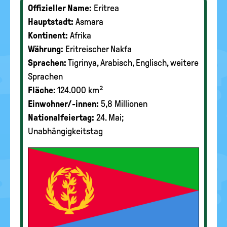
Offizieller Name:
Eritrea
Hauptstadt:
Asmara
Kontinent:
Afrika
Währung:
Eritreischer Nakfa
Sprachen:
Tigrinya, Arabisch, Englisch, weitere
Sprachen
Fläche:
124.000 km²
Einwohner/-innen:
5,8 Millionen
Nationalfeiertag:
24. Mai;
Unabhängigkeitstag