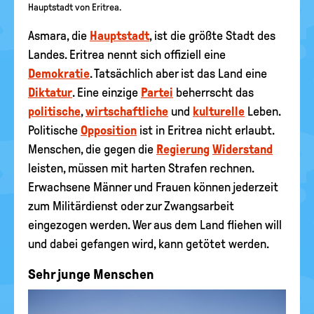
Hauptstadt von Eritrea.
Asmara, die
Hauptstadt
, ist die größte Stadt des
Landes. Eritrea nennt sich offiziell eine
Demokratie
. Tatsächlich aber ist das Land eine
Diktatur
. Eine einzige
Partei
beherrscht das
politische
,
wirtschaftliche
und
kulturelle
Leben.
Politische
Opposition
ist in Eritrea nicht erlaubt.
Menschen, die gegen die
Regierung
Widerstand
leisten, müssen mit harten Strafen rechnen.
Erwachsene Männer und Frauen können jederzeit
zum Militärdienst oder zur Zwangsarbeit
eingezogen werden. Wer aus dem Land fliehen will
und dabei gefangen wird, kann getötet werden.
Sehr junge Menschen