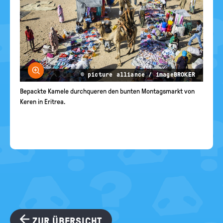
Bild vergrößern
© picture alliance / imageBROKER
Bepackte Kamele durchqueren den bunten Montagsmarkt von
Keren in Eritrea.
ZUR ÜBERSICHT