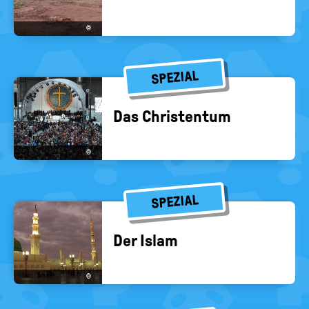
©
SPEZIAL
Das Chris­ten­tum
©
SPEZIAL
Der Islam
©