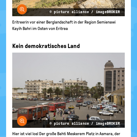
Bild vergrößern
© picture alliance / imageBROKER
Eri­t­re­e­rin vor einer Berglandschaft in der Region Semienawi
Kayih Bahri im Osten von Eritrea
Kein demokratisches Land
Bild vergrößern
© picture alliance / imageBROKER
Hier ist viel los! Der große Bahti Meskerem Platz in Asmara, der