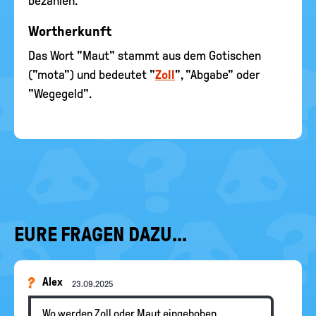
bezahlen.
Wortherkunft
Das Wort "Maut" stammt aus dem Gotischen
("mota") und bedeutet "
Zoll
", "Abgabe" oder
"Wegegeld".
EURE FRAGEN DAZU...
Alex
23.09.2025
Wo werden Zoll oder Maut eingehoben