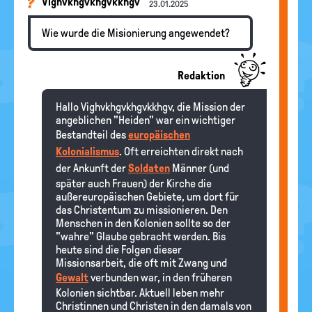
Vighvkhgvkhgvkkhgv
23.01.2025
Wie wurde die Misionierung angewendet?
Redaktion
Hallo Vighvkhgvkhgvkkhgv, die Mission der
angeblichen "Heiden" war ein wichtiger
Bestandteil des
europäischen
Kolonialismus
. Oft erreichten direkt nach
der Ankunft der
Soldaten
Männer (und
später auch Frauen) der Kirche die
außereuropäischen Gebiete, um dort für
das Christentum zu missionieren. Den
Menschen in den Kolonien sollte so der
"wahre" Glaube gebracht werden. Bis
heute sind die Folgen dieser
Missionsarbeit, die oft mit Zwang und
Gewalt
verbunden war, in den früheren
Kolonien sichtbar. Aktuell leben mehr
Christinnen und Christen in den damals von