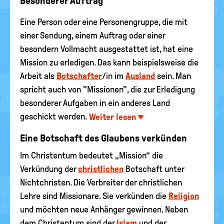
Besonderer Auftrag
Eine Person oder eine Personengruppe, die mit
einer Sendung, einem Auftrag oder einer
besondern Vollmacht ausgestattet ist, hat eine
Mission zu erledigen. Das kann beispielsweise die
Arbeit als
Botschafter
/in im
Ausland
sein. Man
spricht auch von "Missionen", die zur Erledigung
besonderer Aufgaben in ein anderes Land
geschickt werden.
Weiter lesen
Eine Botschaft des Glaubens verkünden
Im Christentum bedeutet „Mission“ die
Verkündung der
christlichen
Botschaft unter
Nichtchristen. Die Verbreiter der christlichen
Lehre sind Missionare. Sie verkünden die
Religion
und möchten neue Anhänger gewinnen. Neben
dem Christentum sind der
Islam
und der