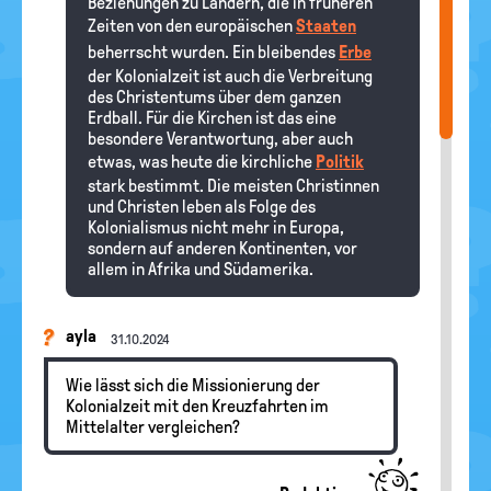
Beziehungen zu Ländern, die in früheren
Zeiten von den europäischen
Staaten
beherrscht wurden. Ein bleibendes
Erbe
der Kolonialzeit ist auch die Verbreitung
des Christentums über dem ganzen
Erdball. Für die Kirchen ist das eine
besondere Verantwortung, aber auch
etwas, was heute die kirchliche
Politik
stark bestimmt. Die meisten Christinnen
und Christen leben als Folge des
Kolonialismus nicht mehr in Europa,
sondern auf anderen Kontinenten, vor
allem in Afrika und Südamerika.
ayla
31.10.2024
Wie lässt sich die Missionierung der
Kolonialzeit mit den Kreuzfahrten im
Mittelalter vergleichen?