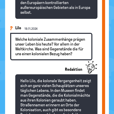
den Europäern kontrollierten
außereuropäischen Gebieten als in Europa
selbst.
Lilo
19.11.2024
Welche koloniale Zusammenhänge prägen
unser Leben bis heute? Vor allem in der
Weltkirche. Was sind Gegenstände die für
uns einen kolonialen Bezug haben?
Redaktion
Hallo Lilo, die kolonale Vergangenheit zeigt
sich an ganz vielen Schauplätzen unseres
täglichen Lebens. In den Museen findet
man Gegenstände, die die Kolonialmächte
aus ihren Kolonien geraubt haben.
Straßennamen erinnern an Orte der
Kolonisation, auch gibt es besondere