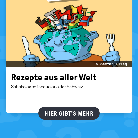
© Stefan Eling
Re­zep­te aus aller Welt
Schokoladenfondue aus der Schweiz
HIER GIBT'S MEHR