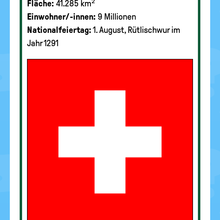
Fläche:
41.285 km²
Einwohner/-innen:
9 Millionen
Nationalfeiertag:
1. August, Rütlischwur im
Jahr 1291