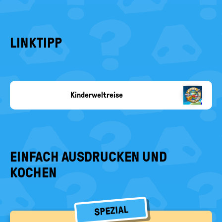
LINKTIPP
Kinderweltreise
Copyright-
Angabe
fehlt
EINFACH AUSDRUCKEN UND
KOCHEN
SPEZIAL