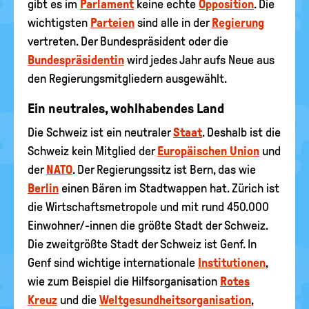
gibt es im
Parlament
keine echte
Opposition
. Die
wichtigsten
Parteien
sind alle in der
Regierung
vertreten. Der Bundespräsident oder die
Bundespräsidentin
wird jedes Jahr aufs Neue aus
den Regierungsmitgliedern ausgewählt.
Ein neutrales, wohlhabendes Land
Die Schweiz ist ein neutraler
Staat
. Deshalb ist die
Schweiz kein Mitglied der
Europäischen Union
und
der
NATO
. Der Regierungssitz ist Bern, das wie
Berlin
einen Bären im Stadtwappen hat. Zürich ist
die Wirtschaftsmetropole und mit rund 450.000
Einwohner/-innen die größte Stadt der Schweiz.
Die zweitgrößte Stadt der Schweiz ist Genf. In
Genf sind wichtige internationale
Institutionen
,
wie zum Beispiel die Hilfsorganisation
Rotes
Kreuz
und die
Weltgesundheitsorganisation
,