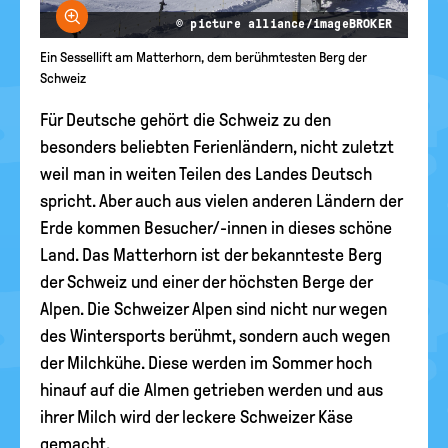
Bild vergrößern
© picture alliance/imageBROKER
Ein Sessellift am Matterhorn, dem berühmtesten Berg der
Schweiz
Für Deutsche gehört die Schweiz zu den
besonders beliebten Ferienländern, nicht zuletzt
weil man in weiten Teilen des Landes Deutsch
spricht. Aber auch aus vielen anderen Ländern der
Erde kommen Besucher/-innen in dieses schöne
Land. Das Matterhorn ist der bekannteste Berg
der Schweiz und einer der höchsten Berge der
Alpen. Die Schweizer Alpen sind nicht nur wegen
des Wintersports berühmt, sondern auch wegen
der Milchkühe. Diese werden im Sommer hoch
hinauf auf die Almen getrieben werden und aus
ihrer Milch wird der leckere Schweizer Käse
gemacht.