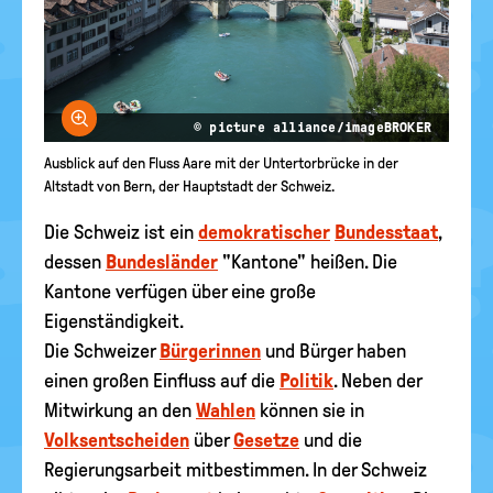
Bild vergrößern
© picture alliance/imageBROKER
Ausblick auf den Fluss Aare mit der Untertorbrücke in der
Altstadt von Bern, der Hauptstadt der Schweiz.
Die Schweiz ist ein
demokratischer
Bundesstaat
,
dessen
Bundesländer
"Kantone" heißen. Die
Kantone verfügen über eine große
Eigenständigkeit.
Die Schweizer
Bürgerinnen
und Bürger haben
einen großen Einfluss auf die
Politik
. Neben der
Mitwirkung an den
Wahlen
können sie in
Volksentscheiden
über
Gesetze
und die
Regierungsarbeit mitbestimmen. In der Schweiz