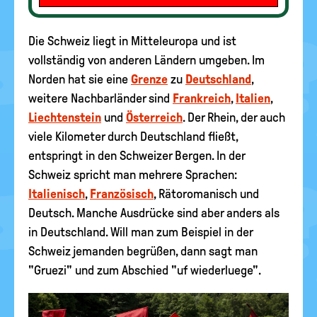
Die Schweiz liegt in Mitteleuropa und ist
vollständig von anderen Ländern umgeben. Im
Norden hat sie eine
Grenze
zu
Deutschland
,
weitere Nachbarländer sind
Frankreich
,
Italien
,
Liechtenstein
und
Österreich
. Der Rhein, der auch
viele Kilometer durch Deutschland fließt,
entspringt in den Schweizer Bergen. In der
Schweiz spricht man mehrere Sprachen:
Italienisch
,
Französisch
, Rätoromanisch und
Deutsch. Manche Ausdrücke sind aber anders als
in Deutschland. Will man zum Beispiel in der
Schweiz jemanden begrüßen, dann sagt man
"Gruezi" und zum Abschied "uf wiederluege".