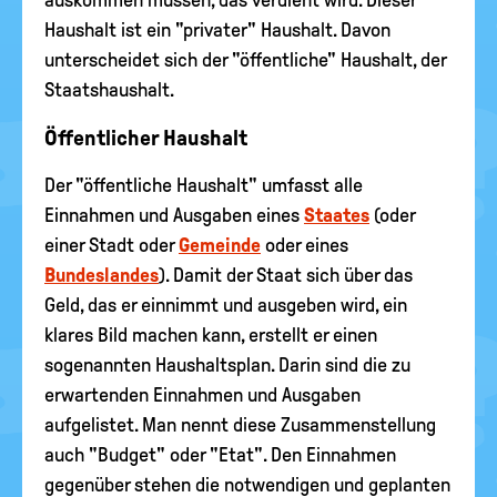
auskommen müssen, das verdient wird. Dieser
Haushalt ist ein "privater" Haushalt. Davon
unterscheidet sich der "öffentliche" Haushalt, der
Staatshaushalt.
Öffentlicher Haushalt
Der "öffentliche Haushalt" umfasst alle
Einnahmen und Ausgaben eines
Staates
(oder
einer Stadt oder
Gemeinde
oder eines
Bundeslandes
). Damit der Staat sich über das
Geld, das er einnimmt und ausgeben wird, ein
klares Bild machen kann, erstellt er einen
sogenannten Haushaltsplan. Darin sind die zu
erwartenden Einnahmen und Ausgaben
aufgelistet. Man nennt diese Zusammenstellung
auch "Budget" oder "Etat". Den Einnahmen
gegenüber stehen die notwendigen und geplanten