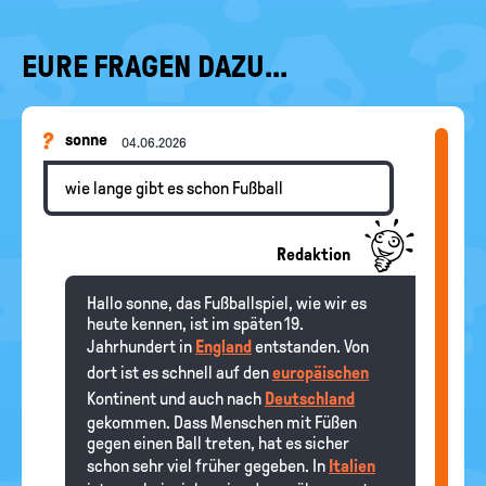
EURE FRAGEN DAZU...
sonne
04.06.2026
wie lange gibt es schon Fußball
Redaktion
Hallo sonne, das Fußballspiel, wie wir es
heute kennen, ist im späten 19.
Jahrhundert in
England
entstanden. Von
dort ist es schnell auf den
europäischen
Kontinent und auch nach
Deutschland
gekommen. Dass Menschen mit Füßen
gegen einen Ball treten, hat es sicher
schon sehr viel früher gegeben. In
Italien