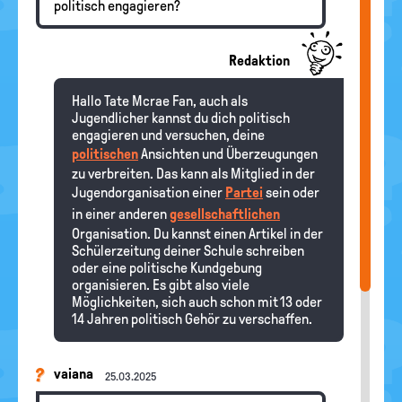
politisch engagieren?
Redaktion
Hallo Tate Mcrae Fan, auch als
Jugendlicher kannst du dich politisch
engagieren und versuchen, deine
politischen
Ansichten und Überzeugungen
zu verbreiten. Das kann als Mitglied in der
Jugendorganisation einer
Partei
sein oder
in einer anderen
gesellschaftlichen
Organisation. Du kannst einen Artikel in der
Schülerzeitung deiner Schule schreiben
oder eine politische Kundgebung
organisieren. Es gibt also viele
Möglichkeiten, sich auch schon mit 13 oder
14 Jahren politisch Gehör zu verschaffen.
vaiana
25.03.2025