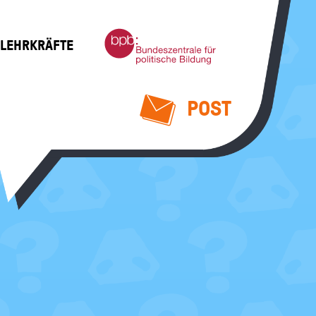
Bundeszentrale
 LEHRKRÄFTE
für
politische
Bildung
POST