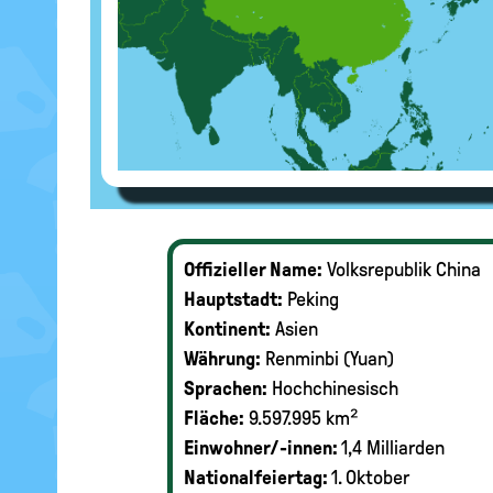
Offizieller Name:
Volksrepublik China
Hauptstadt:
Peking
Kontinent:
Asien
Währung:
Renminbi (Yuan)
Sprachen:
Hochchinesisch
Fläche:
9.597.995 km²
Einwohner/-innen:
1,4 Milliarden
Nationalfeiertag:
1. Oktober