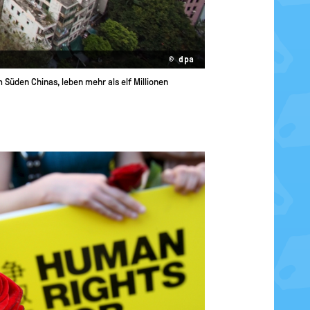
© dpa
 Süden Chinas, leben mehr als elf Millionen