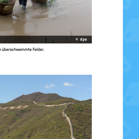
© dpa
rch überschwemmte Felder.