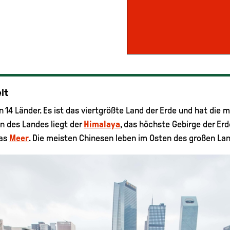
lt
n 14 Länder. Es ist das viertgrößte Land der Erde und hat die 
en des Landes liegt der
Himalaya
, das höchste Gebirge der Erd
das
Meer
. Die meisten Chinesen leben im Osten des großen La