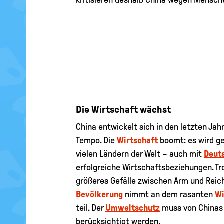
kritisieren deshalb China wegen Mensch
Die Wirtschaft wächst
China entwickelt sich in den letzten Ja
Tempo. Die
Wirtschaft
boomt: es wird ge
vielen Ländern der Welt – auch mit
Deut
erfolgreiche Wirtschaftsbeziehungen. Tr
größeres Gefälle zwischen Arm und Reich
Bevölkerung
nimmt an dem rasanten
Wi
teil. Der
Umweltschutz
muss von Chinas
berücksichtigt werden.