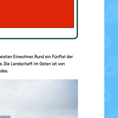
meisten Einwohner. Rund ein Fünftel der
e. Die Landschaft im Osten ist von
ndes.