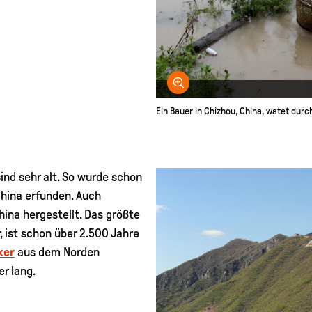
Bild vergrößern
Ein Bauer in Chizhou, China, watet du
ind sehr alt. So wurde schon
China erfunden. Auch
hina hergestellt. Das größte
, ist schon über 2.500 Jahre
ker
aus dem Norden
er lang.