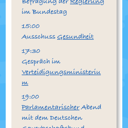
Befragung der
Regierung
im Bundestag
Uhr
15:00
Ausschuss
Gesundheit
Uhr
17:30
Gespräch im
Verteidigungsministeriu
m
Uhr
19:00
Parlamentarischer
Abend
mit dem Deutschen