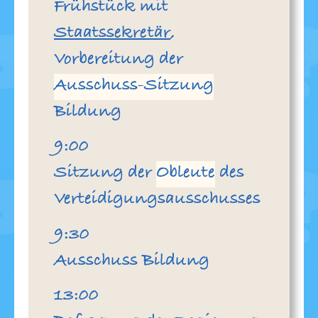
Frühstück mit
Staatssekretär
,
Vorbereitung der
Ausschuss-Sitzung
Bildung
Uhr
9:00
Sitzung der
Obleute
des
Verteidigungsausschusses
Uhr
9:30
Ausschuss Bildung
Uhr
13:00