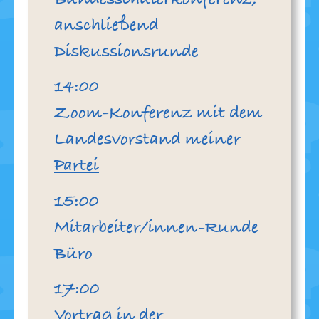
Bundesschülerkonferenz,
anschließend
Diskussionsrunde
Uhr
14:00
Zoom-Konferenz mit dem
Landesvorstand meiner
Partei
Uhr
15:00
Mitarbeiter/innen-Runde
Büro
Uhr
17:00
Vortrag in der