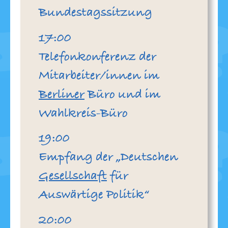
Bundestagssitzung
Uhr
17:00
Telefonkonferenz der
Mitarbeiter/innen im
Berliner
Büro und im
Wahlkreis-Büro
Uhr
19:00
Empfang der „Deutschen
Gesellschaft
für
Auswärtige Politik“
Uhr
20:00