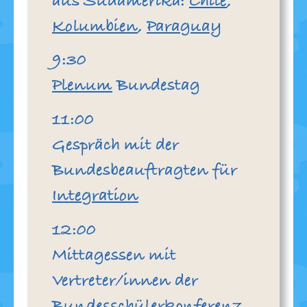
aus Südamerika:
Chile
,
Kolumbien
,
Paraguay
Uhr
9:30
Plenum
Bundestag
Uhr
11:00
Gespräch mit der
Bundesbeauftragten für
Integration
Uhr
12:00
Mittagessen mit
Vertreter/innen der