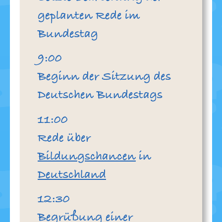
geplanten Rede im
Bundestag
Uhr
9:00
Beginn der Sitzung des
Deutschen Bundestags
Uhr
11:00
Rede über
Bildungschancen
in
Deutschland
Uhr
12:30
Begrüßung einer