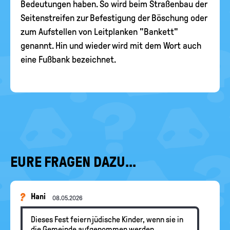
Bedeutungen haben. So wird beim Straßenbau der
Seitenstreifen zur Befestigung der Böschung oder
zum Aufstellen von Leitplanken "Bankett"
genannt. Hin und wieder wird mit dem Wort auch
eine Fußbank bezeichnet.
EURE FRAGEN DAZU...
Hani
08.05.2026
Dieses Fest feiern jüdische Kinder, wenn sie in
die Gemeinde aufgenommen werden