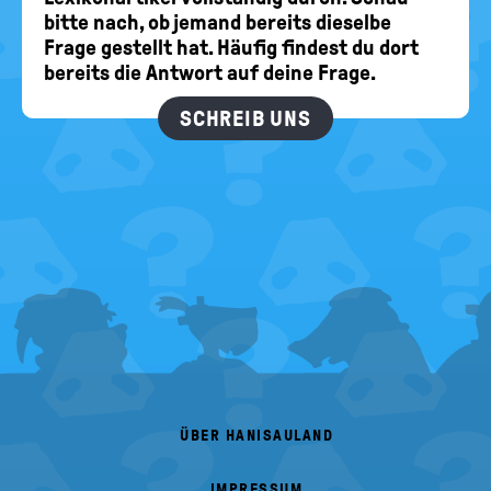
bitte nach, ob jemand bereits dieselbe
Frage gestellt hat. Häufig findest du dort
bereits die Antwort auf deine Frage.
SCHREIB UNS
FOOTER
MENU
ÜBER HANISAULAND
IMPRESSUM