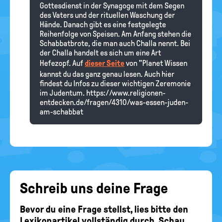
Gottesdienst in der Synagoge mit dem Segen
des Vaters und der rituellen Waschung der
Hände. Danach gibt es eine festgelegte
Reihenfolge von Speisen. Am Anfang stehen die
Schabbatbrote, die man auch Challa nennt. Bei
der Challa handelt es sich um eine Art
Hefezopf. Auf
dieser Seite
von "Planet Wissen
kannst du das ganz genau lesen. Auch hier
findest du Infos zu dieser wichtigen Zeremonie
im Judentum. https://www.religionen-
entdecken.de/fragen/4310/was-essen-juden-
am-schabbat
Schreib uns deine Frage
Bevor du eine Frage stellst, lies bitte den
Lexikonartikel vollständig durch. Schau