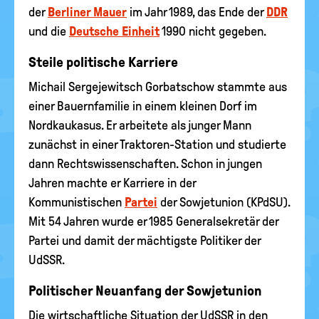
der
Berliner Mauer
im Jahr 1989, das Ende der
DDR
und die
Deutsche Einheit
1990 nicht gegeben.
Steile politische Karriere
Michail Sergejewitsch Gorbatschow stammte aus
einer Bauernfamilie in einem kleinen Dorf im
Nordkaukasus. Er arbeitete als junger Mann
zunächst in einer Traktoren-Station und studierte
dann Rechtswissenschaften. Schon in jungen
Jahren machte er Karriere in der
Kommunistischen
Partei
der Sowjetunion (KPdSU).
Mit 54 Jahren wurde er 1985 Generalsekretär der
Partei und damit der mächtigste Politiker der
UdSSR.
Politischer Neuanfang der Sowjetunion
Die wirtschaftliche Situation der UdSSR in den