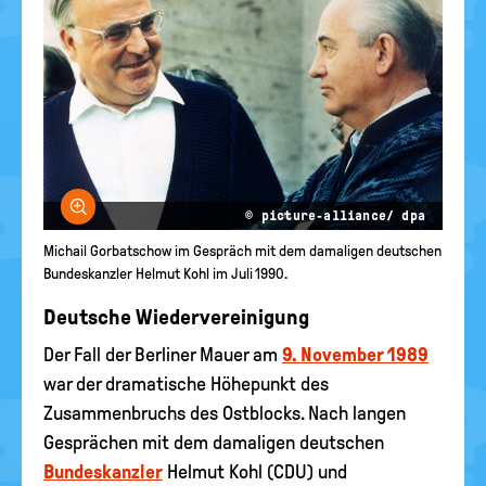
Bild vergrößern
© picture-alliance/ dpa
Michail Gorbatschow im Gespräch mit dem damaligen deutschen
Bundeskanzler Helmut Kohl im Juli 1990.
Deutsche Wiedervereinigung
Der Fall der Berliner Mauer am
9. November 1989
war der dramatische Höhepunkt des
Zusammenbruchs des Ostblocks. Nach langen
Gesprächen mit dem damaligen deutschen
Bundeskanzler
Helmut Kohl (CDU) und