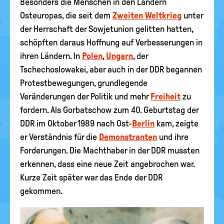
Besonders die Menschen in den Ländern
Osteuropas, die seit dem
Zweiten Weltkrieg
unter
der Herrschaft der Sowjetunion gelitten hatten,
schöpften daraus Hoffnung auf Verbesserungen in
ihren Ländern. In
Polen
,
Ungarn
, der
Tschechoslowakei, aber auch in der DDR begannen
Protestbewegungen, grundlegende
Veränderungen der Politik und mehr
Freiheit
zu
fordern. Als Gorbatschow zum 40. Geburtstag der
DDR im Oktober 1989 nach Ost-
Berlin
kam, zeigte
er Verständnis für die
Demonstranten
und ihre
Forderungen. Die Machthaber in der DDR mussten
erkennen, dass eine neue Zeit angebrochen war.
Kurze Zeit später war das Ende der DDR
gekommen.