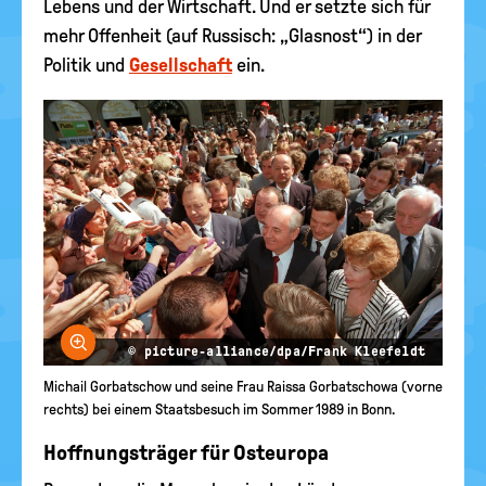
Lebens und der Wirtschaft. Und er setzte sich für
mehr Offenheit (auf Russisch: „Glasnost“) in der
Politik und
Gesellschaft
ein.
Bild vergrößern
© picture-alliance/dpa/Frank Kleefeldt
Michail Gorbatschow und seine Frau Raissa Gorbatschowa (vorne
rechts) bei einem Staatsbesuch im Sommer 1989 in Bonn.
Hoffnungsträger für Osteuropa