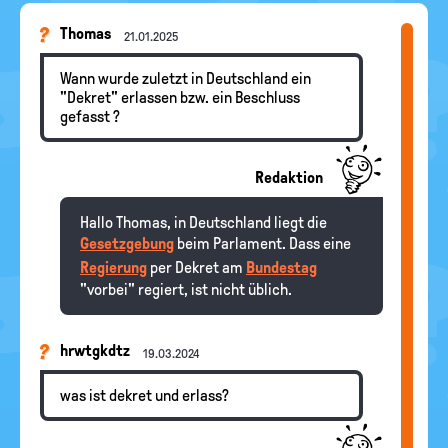
Thomas
21.01.2025
Wann wurde zuletzt in Deutschland ein
"Dekret" erlassen bzw. ein Beschluss
gefasst ?
Redaktion
Hallo Thomas, in Deutschland liegt die
Gesetzgebung
beim Parlament. Dass eine
Regierung
per Dekret am
Bundestag
"vorbei" regiert, ist nicht üblich.
hrwtgkdtz
19.03.2024
was ist dekret und erlass?