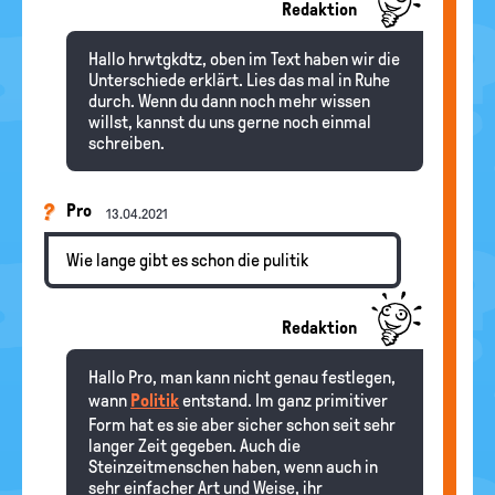
Redaktion
Hallo hrwtgkdtz, oben im Text haben wir die
Unterschiede erklärt. Lies das mal in Ruhe
durch. Wenn du dann noch mehr wissen
willst, kannst du uns gerne noch einmal
schreiben.
Pro
13.04.2021
Wie lange gibt es schon die pulitik
Redaktion
Hallo Pro, man kann nicht genau festlegen,
wann
Politik
entstand. Im ganz primitiver
Form hat es sie aber sicher schon seit sehr
langer Zeit gegeben. Auch die
Steinzeitmenschen haben, wenn auch in
sehr einfacher Art und Weise, ihr