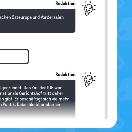
Redaktion
schen Osteuropa und Vorderasien
Redaktion
 gegründet. Das Ziel des IGH war
rnationale Gerichtshof tritt daher
gibt. Er beschäftigt sich vielmehr
 Politik. Dabei bleibt er aber ein