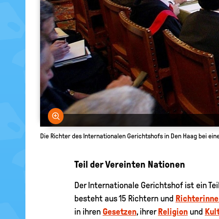
Bild vergrößern
Die Richter des Internationalen Gerichtshofs in Den Haag bei ein
Teil der Vereinten Nationen
Der Internationale Gerichtshof ist ein Tei
besteht aus 15 Richtern und
Richterinne
in ihren
Gesetzen
, ihrer
Religion
und
Kul