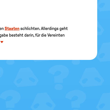
hen
Staaten
schlichten. Allerdings geht
abe besteht darin, für die Vereinten
n