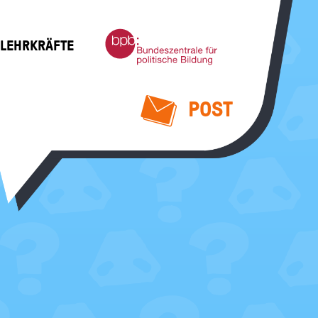
Bundeszentrale
 LEHRKRÄFTE
für
politische
Bildung
POST