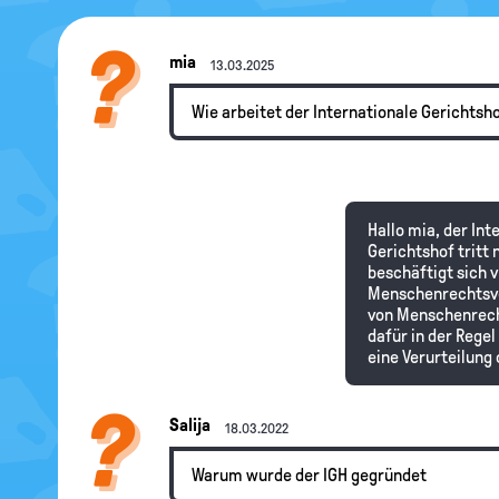
mia
13.03.2025
Wie arbeitet der Internationale Gerichtsh
Hallo mia, der In
Gerichtshof tritt
beschäftigt sich v
Menschenrechtsver
von Menschenrech
dafür in der Rege
eine Verurteilung 
Salija
18.03.2022
Warum wurde der IGH gegründet