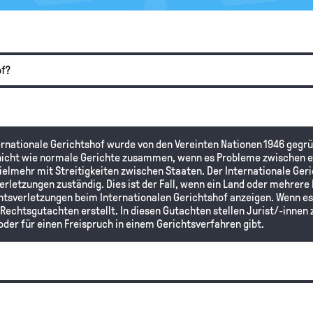
of?
ternationale Gerichtshof wurde von den Vereinten Nationen 1946 gegrü
 nicht wie normale Gerichte zusammen, wenn es Probleme zwischen e
ielmehr mit Streitigkeiten zwischen Staaten. Der Internationale Geri
letzungen zuständig. Dies ist der Fall, wenn ein Land oder mehrere
tsverletzungen beim Internationalen Gerichtshof anzeigen. Wenn e
l Rechtsgutachten erstellt. In diesen Gutachten stellen Jurist/-inne
oder für einen Freispruch in einem Gerichtsverfahren gibt.