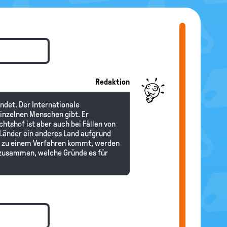
Redaktion
ndet. Der Internationale
inzelnen Menschen gibt. Er
chtshof ist aber auch bei Fällen von
 Länder ein anderes Land aufgrund
s zu einem Verfahren kommt, werden
n zusammen, welche Gründe es für