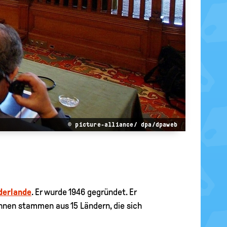
© picture-alliance/ dpa/dpaweb
derlande
. Er wurde 1946 gegründet. Er
rinnen stammen aus 15 Ländern, die sich