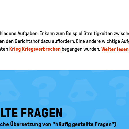
chiedene Aufgaben. Er kann zum Beispiel Streitigkeiten zwisc
en den Gerichtshof dazu auffordern. Eine andere wichtige Aufg
mmten
Krieg
Kriegsverbrechen
begangen wurden.
Weiter lese
LLTE FRAGEN
ische Übersetzung von "häufig gestellte Fragen")