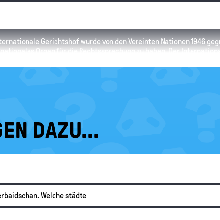
Internationale Gerichtshof wurde von den Vereinten Nationen 1946 gegr
rnationales Organ für die Rechtssprechung zu haben. Der Internationa
ein, wenn es Probleme zwischen einzelnen Menschen gibt. Er beschäf
ischen Staaten.
EN DAZU...
serbaidschan. Welche städte