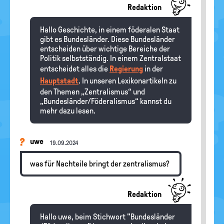
Redaktion
Hallo Geschichte, in einem föderalen Staat
gibt es Bundesländer. Diese Bundesländer
entscheiden über wichtige Bereiche der
Politik selbstständig. In einem Zentralstaat
entscheidet alles die
Regierung
in der
Hauptstadt
. In unseren Lexikonartikeln zu
den Themen „Zentralismus“ und
„Bundesländer/Föderalismus“ kannst du
mehr dazu lesen.
uwe
19.09.2024
was für Nachteile bringt der zentralismus?
Redaktion
Hallo uwe, beim Stichwort "Bundesländer