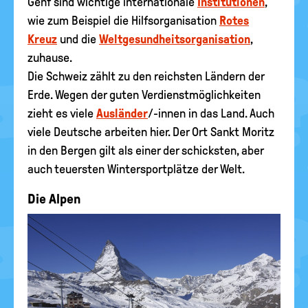
Genf sind wichtige internationale
Institutionen
,
wie zum Beispiel die Hilfsorganisation
Rotes
Kreuz
und die
Weltgesundheitsorganisation
,
zuhause.
Die Schweiz zählt zu den reichsten Ländern der
Erde. Wegen der guten Verdienstmöglichkeiten
zieht es viele
Ausländer
/-innen in das Land. Auch
viele Deutsche arbeiten hier. Der Ort Sankt Moritz
in den Bergen gilt als einer der schicksten, aber
auch teuersten Wintersportplätze der Welt.
Die Alpen