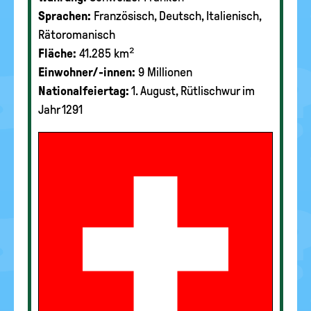
Sprachen:
Französisch, Deutsch, Italienisch,
Rätoromanisch
Fläche:
41.285 km²
Einwohner/-innen:
9 Millionen
Nationalfeiertag:
1. August, Rütlischwur im
Jahr 1291