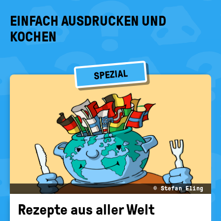
EINFACH AUSDRUCKEN UND
KOCHEN
SPEZIAL
© Stefan Eling
Re­zep­te aus aller Welt