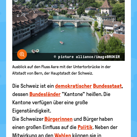
Bild vergrößern
© picture alliance/imageBROKER
Ausblick auf den Fluss Aare mit der Untertorbrücke in der
Altstadt von Bern, der Hauptstadt der Schweiz.
Die Schweiz ist ein
demokratischer
Bundesstaat
,
dessen
Bundesländer
"Kantone" heißen. Die
Kantone verfügen über eine große
Eigenständigkeit.
Die Schweizer
Bürgerinnen
und Bürger haben
einen großen Einfluss auf die
Politik
. Neben der
Mitwirkung an den
Wahlen
können sie in