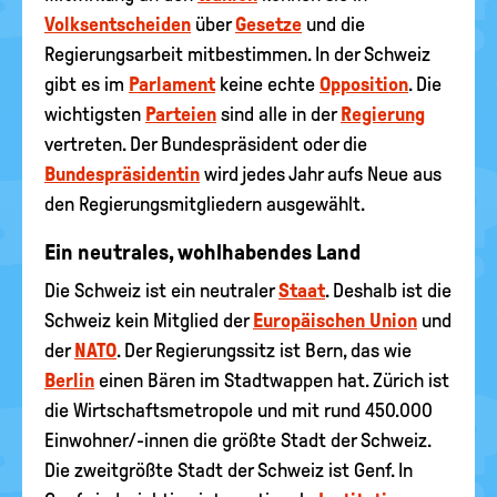
Volksentscheiden
über
Gesetze
und die
Regierungsarbeit mitbestimmen. In der Schweiz
gibt es im
Parlament
keine echte
Opposition
. Die
wichtigsten
Parteien
sind alle in der
Regierung
vertreten. Der Bundespräsident oder die
Bundespräsidentin
wird jedes Jahr aufs Neue aus
den Regierungsmitgliedern ausgewählt.
Ein neutrales, wohlhabendes Land
Die Schweiz ist ein neutraler
Staat
. Deshalb ist die
Schweiz kein Mitglied der
Europäischen Union
und
der
NATO
. Der Regierungssitz ist Bern, das wie
Berlin
einen Bären im Stadtwappen hat. Zürich ist
die Wirtschaftsmetropole und mit rund 450.000
Einwohner/-innen die größte Stadt der Schweiz.
Die zweitgrößte Stadt der Schweiz ist Genf. In