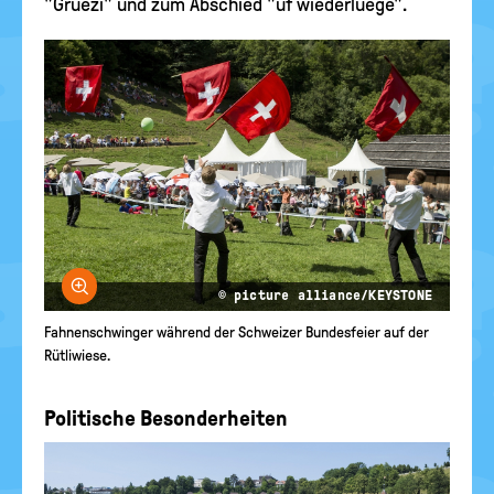
"Gruezi" und zum Abschied "uf wiederluege".
Bild vergrößern
© picture alliance/KEYSTONE
Fahnenschwinger während der Schweizer Bundesfeier auf der
Rütliwiese.
Politische Besonderheiten