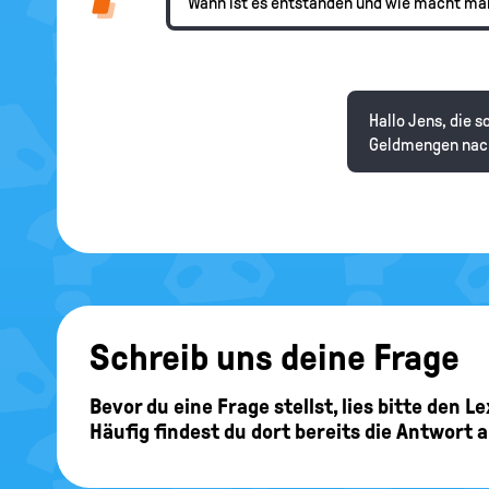
Wann ist es entstanden und wie macht m
Hallo Jens, die 
Geldmengen nachz
Schreib uns deine Frage
Bevor du eine Frage stellst, lies bitte den 
Häufig findest du dort bereits die Antwort 