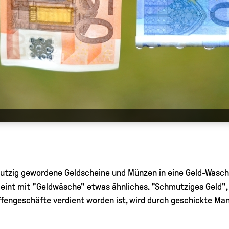
mutzig gewordene Geldscheine und Münzen in eine Geld-Wasch
nt mit "Geldwäsche" etwas ähnliches. "Schmutziges Geld", al
fengeschäfte verdient worden ist, wird durch geschickte Ma