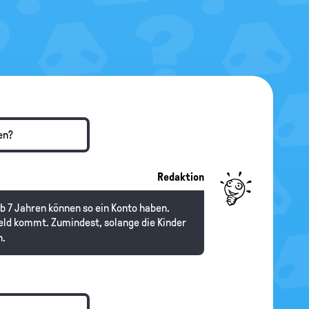
en?
Redaktion
ab 7 Jahren können so ein Konto haben.
Geld kommt. Zumindest, solange die Kinder
n.