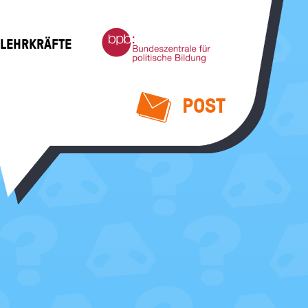
Bundeszentrale
 LEHRKRÄFTE
für
politische
Bildung
POST