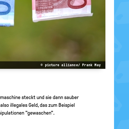
© picture alliance/ Frank May
maschine steckt und sie dann sauber
so illegales Geld, das zum Beispiel
nipulationen "gewaschen".