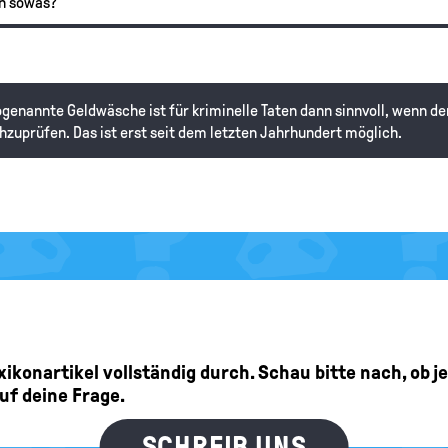
an sowas?
sogenannte Geldwäsche ist für kriminelle Taten dann sinnvoll, wenn d
uprüfen. Das ist erst seit dem letzten Jahrhundert möglich.
Lexikonartikel vollständig durch. Schau bitte nach, ob 
auf deine Frage.
SCHREIB UNS