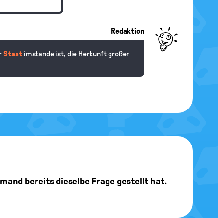
Redaktion
er
Staat
imstande ist, die Herkunft großer
jemand bereits dieselbe Frage gestellt hat.