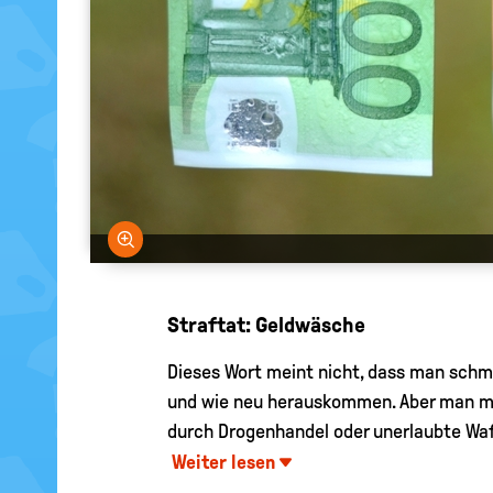
Bild vergrößern
Straftat: Geldwäsche
Dieses Wort meint nicht, dass man sch
und wie neu herauskommen. Aber man mei
durch Drogenhandel oder unerlaubte Waf
Weiter lesen