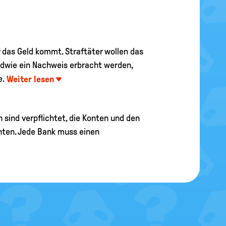
 das Geld kommt. Straftäter wollen das
ndwie ein Nachweis erbracht werden,
e.
Weiter lesen
 sind verpflichtet, die Konten und den
hten. Jede Bank muss einen