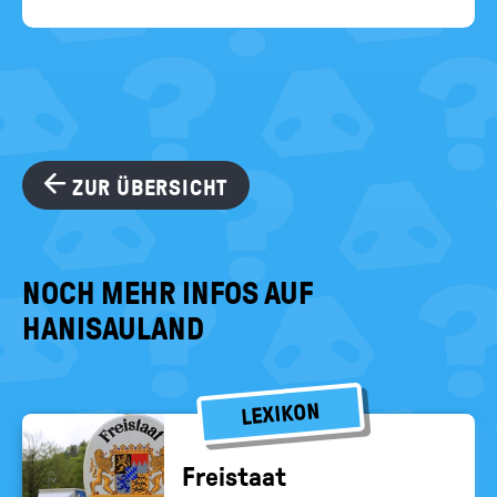
ZUR ÜBERSICHT
NOCH MEHR INFOS AUF
HANISAULAND
LEXIKON
Frei­staat