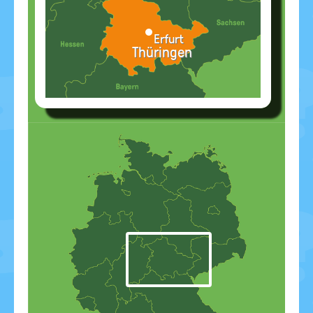
Erfurt
Thüringen