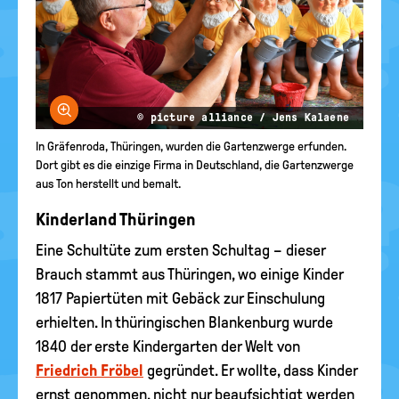
Bild vergrößern
© picture alliance / Jens Kalaene
In Gräfenroda, Thüringen, wurden die Gartenzwerge erfunden.
Dort gibt es die einzige Firma in Deutschland, die Gartenzwerge
aus Ton herstellt und bemalt.
Kinderland Thüringen
Eine Schultüte zum ersten Schultag – dieser
Brauch stammt aus Thüringen, wo einige Kinder
1817 Papiertüten mit Gebäck zur Einschulung
erhielten. In thüringischen Blankenburg wurde
1840 der erste Kindergarten der Welt von
Friedrich Fröbel
gegründet. Er wollte, dass Kinder
ernst genommen, nicht nur beaufsichtigt werden