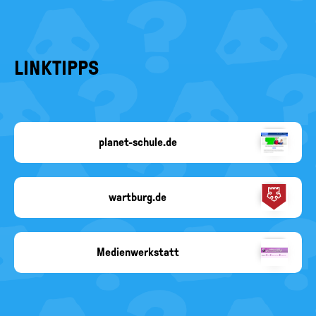
LINKTIPPS
planet-schule.de
planet-
schule.de
wartburg.de
Wartburg
Stiftung
Medienwerkstatt
Copyright-
Angabe
fehlt