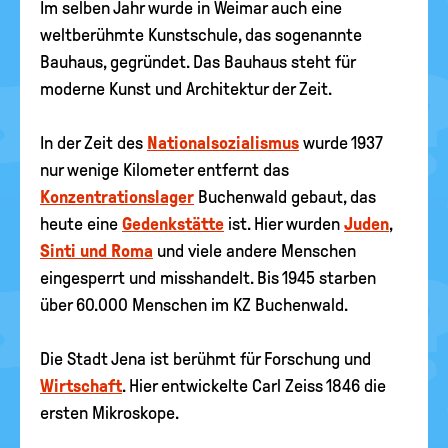
Im selben Jahr wurde in Weimar auch eine
weltberühmte Kunstschule, das sogenannte
Bauhaus, gegründet. Das Bauhaus steht für
moderne Kunst und Architektur der Zeit.
In der Zeit des
Nationalsozialismus
wurde 1937
nur wenige Kilometer entfernt das
Konzentrationslager
Buchenwald gebaut, das
heute eine
Gedenkstätte
ist. Hier wurden
Juden
,
Sinti und Roma
und viele andere Menschen
eingesperrt und misshandelt. Bis 1945 starben
über 60.000 Menschen im KZ Buchenwald.
Die Stadt Jena ist berühmt für Forschung und
Wirtschaft
. Hier entwickelte Carl Zeiss 1846 die
ersten Mikroskope.