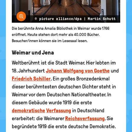
Bild vergrößern
© picture alliance/dpa | Martin Schutt
Die berühmte Anna Amalia Bibliothek in Weimar wurde 1766
eröffnet. Heute stehen dort mehr als 40.000 Bücher.
Besucher/innen können sie im Lesesaal lesen.
Weimar und Jena
Weltberühmt ist die Stadt Weimar. Hier lebten im
18. Jahrhundert
Johann Wolfgang von Goethe
und
Friedrich Schiller
. Ein großes Bronzedenkmal
dieser berühmtesten deutschen Dichter steht in
Weimar vor dem Deutschen Nationaltheater. In
diesem Gebäude wurde 1919 die erste
demokratische
Verfassung
in Deutschland
erarbeitet: die Weimarer
Reichsverfassung
. Sie
begründete 1919 die erste deutsche Demokratie.